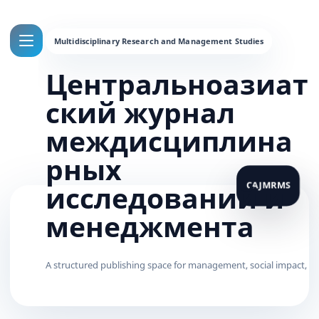
Центральноазиат
ский журнал
междисциплина
рных
исследований и
менеджмента