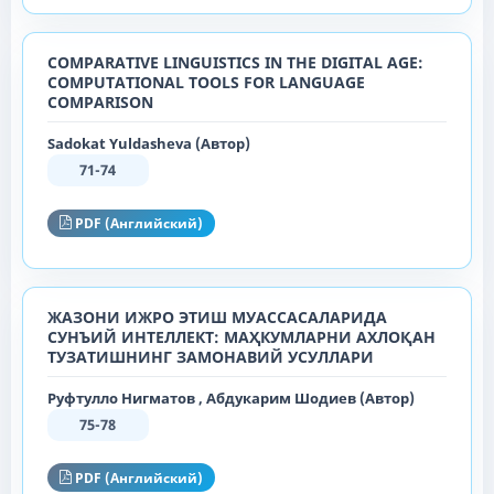
COMPARATIVE LINGUISTICS IN THE DIGITAL AGE:
COMPUTATIONAL TOOLS FOR LANGUAGE
COMPARISON
Sadokat Yuldasheva (Автор)
71-74
PDF (Английский)
ЖАЗОНИ ИЖРО ЭТИШ МУАССАСАЛАРИДА
СУНЪИЙ ИНТЕЛЛЕКТ: МАҲКУМЛАРНИ АХЛОҚАН
ТУЗАТИШНИНГ ЗАМОНАВИЙ УСУЛЛАРИ
Руфтулло Нигматов , Абдукарим Шодиев (Автор)
75-78
PDF (Английский)