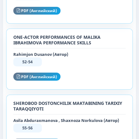
PDF (Английский)
ONE-ACTOR PERFORMANCES OF MALIKA
IBRAHIMOVA PERFORMANCE SKILLS
Rahimjon Dusanov (Автор)
52-54
PDF (Английский)
SHEROBOD DOSTONCHILIK MAKTABINING TARIXIY
TARAQQIYOTI
Asila Abduraxmanova , Shaxnoza Norkulova (Автор)
55-56