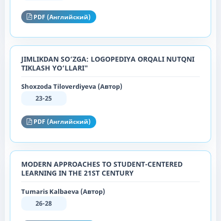
PDF (Английский)
JIMLIKDAN SO‘ZGA: LOGOPEDIYA ORQALI NUTQNI
TIKLASH YO‘LLARI"
Shoxzoda Tiloverdiyeva (Автор)
23-25
PDF (Английский)
MODERN APPROACHES TO STUDENT-CENTERED
LEARNING IN THE 21ST CENTURY
Tumaris Kalbaeva (Автор)
26-28