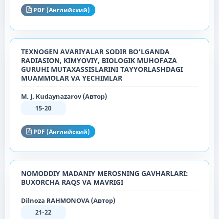
PDF (Английский)
TEXNOGEN AVARIYALAR SODIR BO‘LGANDA
RADIASION, KIMYOVIY, BIOLOGIK MUHOFAZA
GURUHI MUTAXASSISLARINI TAYYORLASHDAGI
MUAMMOLAR VA YECHIMLAR
M. J. Kudaynazarov (Автор)
15-20
PDF (Английский)
NOMODDIY MADANIY MEROSNING GAVHARLARI:
BUXORCHA RAQS VA MAVRIGI
Dilnoza RAHMONOVA (Автор)
21-22