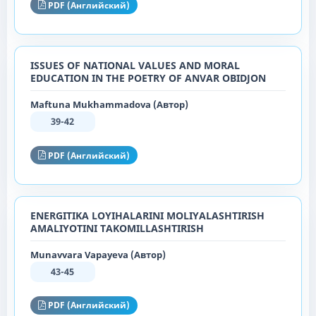
PDF (Английский)
ISSUES OF NATIONAL VALUES AND MORAL
EDUCATION IN THE POETRY OF ANVAR OBIDJON
Maftuna Mukhammadova (Автор)
39-42
PDF (Английский)
ENERGITIKA LOYIHALARINI MOLIYALASHTIRISH
AMALIYOTINI TAKOMILLASHTIRISH
Munavvara Vapayeva (Автор)
43-45
PDF (Английский)