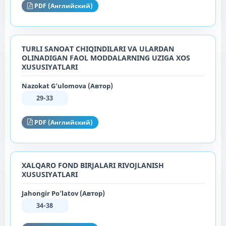
PDF (Английский)
TURLI SANOAT CHIQINDILARI VA ULARDAN
OLINADIGAN FAOL MODDALARNING UZIGA XOS
XUSUSIYATLARI
Nazokat G’ulomova (Автор)
29-33
PDF (Английский)
XALQARO FOND BIRJALARI RIVOJLANISH
XUSUSIYATLARI
Jahongir Po’latov (Автор)
34-38