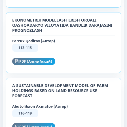
EKONOMETRIK MODELLASHTIRISH ORQALI
QASHQADARYO VILOYATIDA BANDLIK DARAJASINI
PROGNOZLASH
Farrux Qodirov (Автор)
113-115
PDF (Английский)
A SUSTAINABLE DEVELOPMENT MODEL OF FARM
HOLDINGS BASED ON LAND RESOURCE USE
FORECAST
Abutolibxon Axmatov (Автор)
116-119
PDF (Английский)