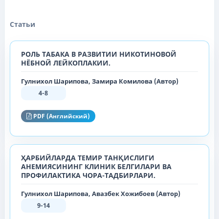
Статьи
РОЛЬ ТАБАКА В РАЗВИТИИ НИКОТИНОВОЙ
НЁБНОЙ ЛЕЙКОПЛАКИИ.
Гулнихол Шарипова, Замира Комилова (Автор)
4-8
PDF (Английский)
ҲАРБИЙЛАРДА ТЕМИР ТАНҚИСЛИГИ
АНЕМИЯСИНИНГ КЛИНИК БЕЛГИЛАРИ ВА
ПРОФИЛАКТИКА ЧОРА-ТАДБИРЛАРИ.
Гулнихол Шарипова, Авазбек Хожибоев (Автор)
9-14