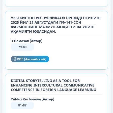
ЎЗБЕКИСТОН РЕСПУБЛИКАСИ ПРЕЗИДЕНТИНИНГ
2025 ЙИЛ 21 АВГУСТДАГИ ПФ-141-СОН
ФАРМОННИНГ МАЗМУН-МОҲИЯТИ ВА УНИНГ
АҲАМИЯТИ ЮЗАСИДАН.
Э Номозов (Автор)
79-80
PDF (Английский)
DIGITAL STORYTELLING AS A TOOL FOR
ENHANCING INTERCULTURAL COMMUNICATIVE
COMPETENCE IN FOREIGN LANGUAGE LEARNING
Yulduz Kurbonova (Автор)
81-87