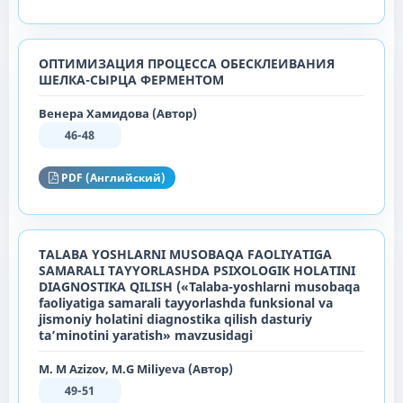
ОПТИМИЗАЦИЯ ПРОЦЕССА ОБЕСКЛЕИВАНИЯ
ШЕЛКА-СЫРЦА ФЕРМЕНТОМ
Венера Хамидова (Автор)
46-48
PDF (Английский)
TALABA YOSHLARNI MUSOBAQA FAOLIYATIGA
SAMARALI TAYYORLASHDA PSIXOLOGIK HOLATINI
DIAGNOSTIKA QILISH («Talaba-yoshlarni musobaqa
faoliyatiga samarali tayyorlashda funksional va
jismoniy holatini diagnostika qilish dasturiy
ta’minotini yaratish» mavzusidagi
M. M Azizov, M.G Miliyeva (Автор)
49-51