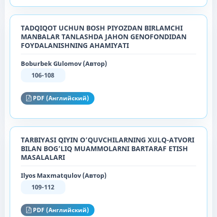
TADQIQOT UCHUN BOSH PIYOZDAN BIRLAMCHI
MANBALAR TANLASHDA JAHON GENOFONDIDAN
FOYDALANISHNING AHAMIYATI
Boburbek Gʻulomov (Автор)
106-108
PDF (Английский)
TARBIYASI QIYIN O’QUVCHILARNING XULQ-ATVORI
BILAN BOG’LIQ MUAMMOLARNI BARTARAF ETISH
MASALALARI
Ilyos Maxmatqulov (Автор)
109-112
PDF (Английский)