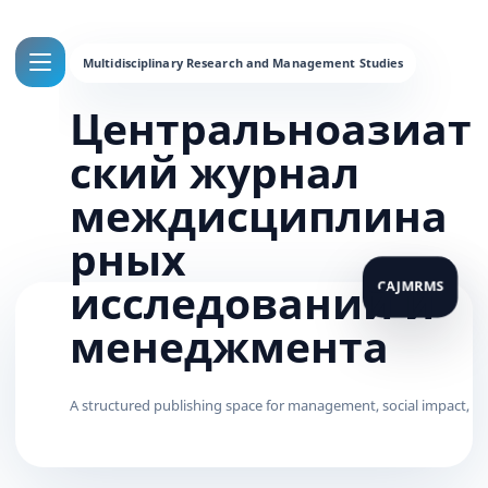
Центральноазиат
ский журнал
междисциплина
рных
исследований и
менеджмента