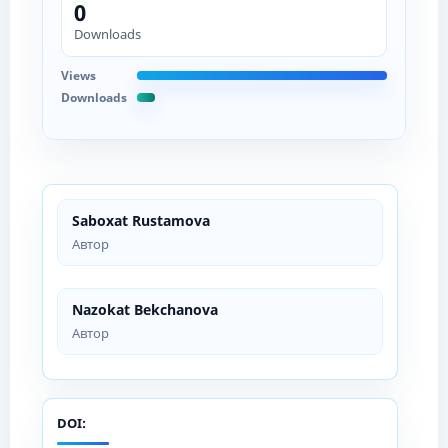
0
Downloads
Views
Downloads
Saboxat Rustamova
Автор
Nazokat Bekchanova
Автор
DOI: