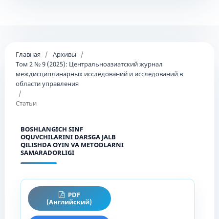
Главная
/
Архивы
/
Том 2 № 9 (2025): Центральноазиатский журнал
междисциплинарных исследований и исследований в
области управления
/
Статьи
BOSHLANGʻICH SINF
OʻQUVCHILARINI DARSGA JALB
QILISHDA OʻYIN VA METODLARNI
SAMARADORLIGI
PDF
(Английский)