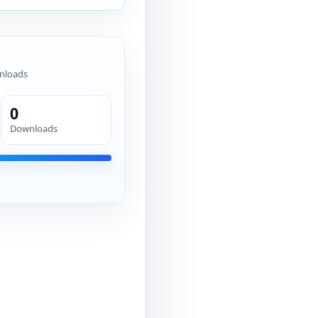
nloads
0
Downloads