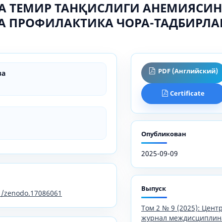
А ТЕМИР ТАНҚИСЛИГИ АНЕМИЯСИ
А ПРОФИЛАКТИКА ЧОРА-ТАДБИРЛА
PDF (Английский)
ва
Certificate
Опубликован
2025-09-09
Выпуск
81/zenodo.17086061
Том 2 № 9 (2025): Цен
журнал междисциплин