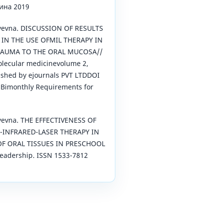
ина 2019
iyevna. DISCUSSION OF RESULTS
 IN THE USE OFMIL THERAPY IN
RAUMA TO THE ORAL MUCOSA//
olecular medicinevolume 2,
ished by ejournals PVT LTDDOI
d Bimonthly Requirements for
iyevna. THE EFFECTIVENESS OF
-INFRARED-LASER THERAPY IN
OF ORAL TISSUES IN PRESCHOOL
eadership. ISSN 1533-7812