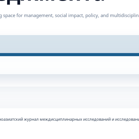
ьноазиатский журнал междисциплинарных исследований и исследовани