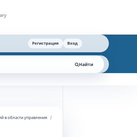
Регистрация
Вход
Найти
й в области управления
/