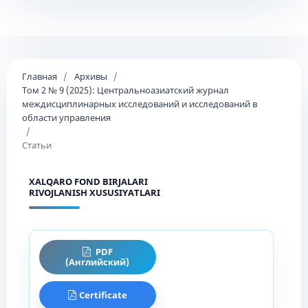
Главная
/
Архивы
/
Том 2 № 9 (2025): Центральноазиатский журнал
междисциплинарных исследований и исследований в
области управления
/
Статьи
XALQARO FOND BIRJALARI
RIVOJLANISH XUSUSIYATLARI
PDF
(Английский)
Certificate