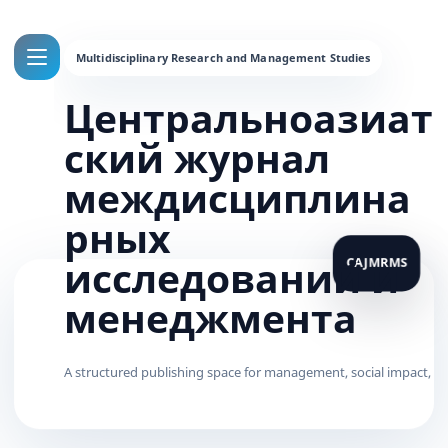
Центральноазиат
ский журнал
междисциплина
рных
исследований и
менеджмента