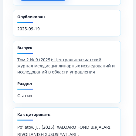
Опубликован
2025-09-19
Выпуск
Том 2 № 9 (2025): Центральноазиатский
журнал междисциплинарных исследований и
исследований в области управления
Раздел
Статьи
Как цитировать
Po’latov, J. . (2025). XALQARO FOND BIRJALARI
RIVOJLANISH XUSUSIYATLARI .