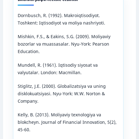
Dornbusch, R. (1992). Makroiqtisodiyot.
Toshkent: Iqtisodiyot va moliya nashriyoti.
Mishkin, F.S., & Eakins, S.G. (2009). Moliyaviy
bozorlar va muassasalar. Nyu-York: Pearson
Education.
Mundell, R. (1961). Iqtisodiy siyosat va
valyutalar. London: Macmillan.
Stiglitz, J.E. (2000). Globalizatsiya va uning
disklokuatsiyasi. Nyu-York: W.W. Norton &
Company.
Kelly, B. (2013). Moliyaviy texnologiya va
blokcheyn. Journal of Financial Innovation, 5(2),
45-60.