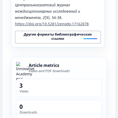
Центральноазиатский журнал
междисциплинарных исследований и
менеджмента
,
2
(9), 34-38.
https://doi.org/10.5281/zenodo.17162078
Другие форматы библиографических
ссылок
Article metrics
Views and PDF downloads
3
Views
0
Downloads