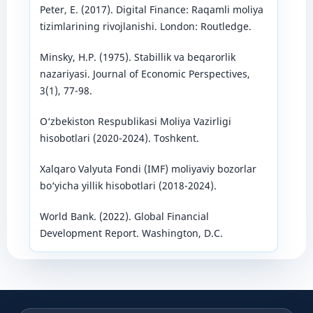
Peter, E. (2017). Digital Finance: Raqamli moliya
tizimlarining rivojlanishi. London: Routledge.
Minsky, H.P. (1975). Stabillik va beqarorlik
nazariyasi. Journal of Economic Perspectives,
3(1), 77-98.
O‘zbekiston Respublikasi Moliya Vazirligi
hisobotlari (2020-2024). Toshkent.
Xalqaro Valyuta Fondi (IMF) moliyaviy bozorlar
bo‘yicha yillik hisobotlari (2018-2024).
World Bank. (2022). Global Financial
Development Report. Washington, D.C.