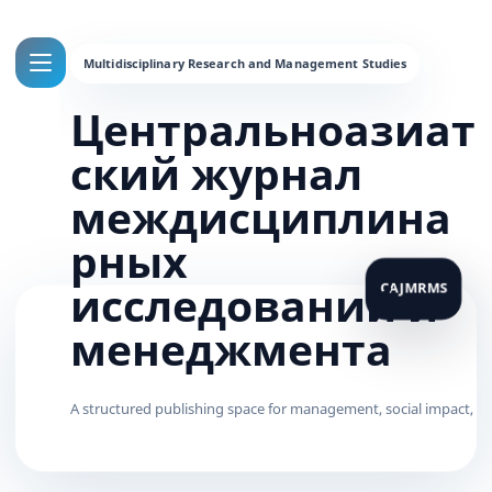
Центральноазиат
ский журнал
междисциплина
рных
исследований и
менеджмента