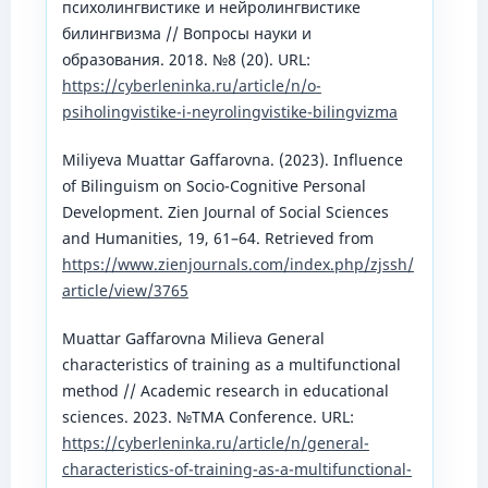
психолингвистике и нейролингвистике
билингвизма // Вопросы науки и
образования. 2018. №8 (20). URL:
https://cyberleninka.ru/article/n/o-
psiholingvistike-i-neyrolingvistike-bilingvizma
Miliyeva Muattar Gaffarovna. (2023). Influence
of Bilinguism on Socio-Cognitive Personal
Development. Zien Journal of Social Sciences
and Humanities, 19, 61–64. Retrieved from
https://www.zienjournals.com/index.php/zjssh/
article/view/3765
Muattar Gaffarovna Milieva General
characteristics of training as a multifunctional
method // Academic research in educational
sciences. 2023. №TMA Conference. URL:
https://cyberleninka.ru/article/n/general-
characteristics-of-training-as-a-multifunctional-