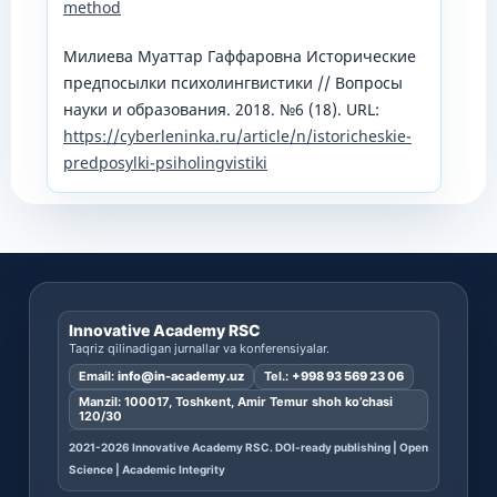
method
Милиева Муаттар Гаффаровна Исторические
предпосылки психолингвистики // Вопросы
науки и образования. 2018. №6 (18). URL:
https://cyberleninka.ru/article/n/istoricheskie-
predposylki-psiholingvistiki
Innovative Academy RSC
Taqriz qilinadigan jurnallar va konferensiyalar.
Email:
info@in-academy.uz
Tel.:
+998 93 569 23 06
Manzil: 100017, Toshkent, Amir Temur shoh ko’chasi
120/30
2021-2026 Innovative Academy RSC. DOI-ready publishing | Open
Science | Academic Integrity