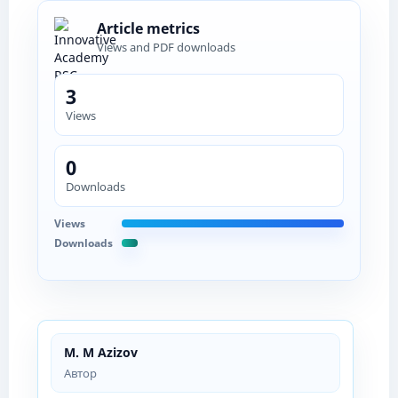
Article metrics
Views and PDF downloads
3
Views
0
Downloads
Views
Downloads
M. M Azizov
Автор