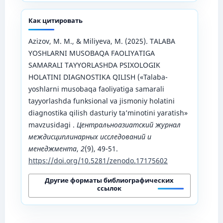
Как цитировать
Azizov, M. M., & Miliyeva, M. (2025). TALABA
YOSHLARNI MUSOBAQA FAOLIYATIGA
SAMARALI TAYYORLASHDA PSIXOLOGIK
HOLATINI DIAGNOSTIKA QILISH («Talaba-
yoshlarni musobaqa faoliyatiga samarali
tayyorlashda funksional va jismoniy holatini
diagnostika qilish dasturiy ta’minotini yaratish»
mavzusidagi .
Центральноазиатский журнал
междисциплинарных исследований и
менеджмента
,
2
(9), 49-51.
https://doi.org/10.5281/zenodo.17175602
Другие форматы библиографических
ссылок