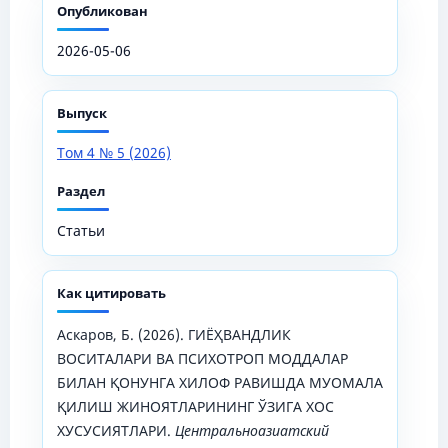
Опубликован
2026-05-06
Выпуск
Том 4 № 5 (2026)
Раздел
Статьи
Как цитировать
Аскаров, Б. (2026). ГИЁҲВАНДЛИК
ВОСИТАЛАРИ ВА ПСИХОТРОП МОДДАЛАР
БИЛАН ҚОНУНГА ХИЛОФ РАВИШДА МУОМАЛА
ҚИЛИШ ЖИНОЯТЛАРИНИНГ ЎЗИГА ХОС
ХУСУСИЯТЛАРИ.
Центральноазиатский