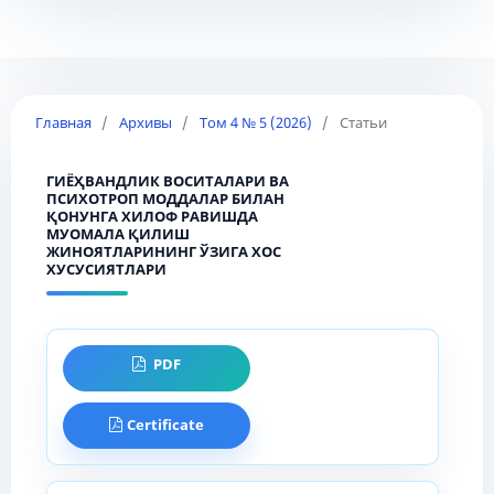
Главная
/
Архивы
/
Том 4 № 5 (2026)
/
Статьи
ГИЁҲВАНДЛИК ВОСИТАЛАРИ ВА
ПСИХОТРОП МОДДАЛАР БИЛАН
ҚОНУНГА ХИЛОФ РАВИШДА
МУОМАЛА ҚИЛИШ
ЖИНОЯТЛАРИНИНГ ЎЗИГА ХОС
ХУСУСИЯТЛАРИ
PDF
Certificate