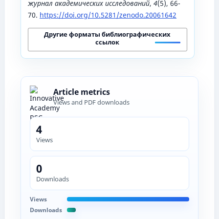
журнал академических исследований
,
4
(5), 66-
70.
https://doi.org/10.5281/zenodo.20061642
Другие форматы библиографических
ссылок
Article metrics
Views and PDF downloads
4
Views
0
Downloads
Views
Downloads