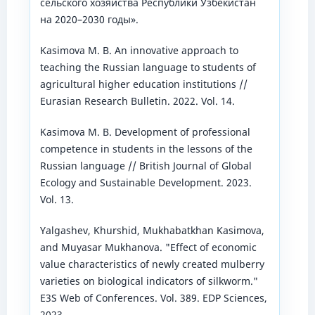
сельского хозяйства Республики Узбекистан
на 2020–2030 годы».
Kasimova M. B. An innovative approach to
teaching the Russian language to students of
agricultural higher education institutions //
Eurasian Research Bulletin. 2022. Vol. 14.
Kasimova M. B. Development of professional
competence in students in the lessons of the
Russian language // British Journal of Global
Ecology and Sustainable Development. 2023.
Vol. 13.
Yalgashev, Khurshid, Mukhabatkhan Kasimova,
and Muyasar Mukhanova. "Effect of economic
value characteristics of newly created mulberry
varieties on biological indicators of silkworm."
E3S Web of Conferences. Vol. 389. EDP Sciences,
2023.