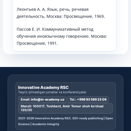
Леонтьев А. А. Язык, речь, речевая
деятельность. Москва: Просвещение, 1969.
Пассов Е. И. Коммуникативный метод
обучения иноязычному говорению. Москва:
Просвещение, 1991.
Innovative Academy RSC
Taqriz qilinadigan jurnallar va konferensiyalar.
Email:
info@in-academy.uz
Tel.:
+998 93 569 23 06
Manzil: 100017, Toshkent, Amir Temur shoh ko’chasi
120/30
2021-2026 Innovative Academy RSC. DOI-ready publishing | Open
Science | Academic Integrity