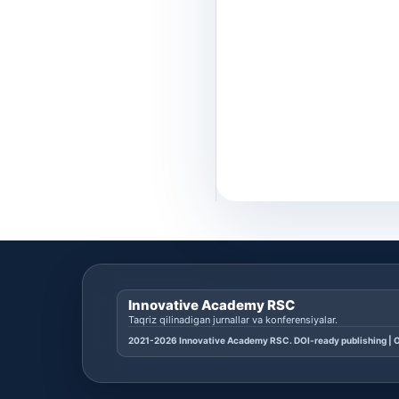
Innovative Academy RSC
Taqriz qilinadigan jurnallar va konferensiyalar.
2021-2026 Innovative Academy RSC. DOI-ready publishing | O