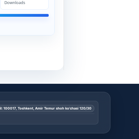
Downloads
l: 100017, Toshkent, Amir Temur shoh ko’chasi 120/30