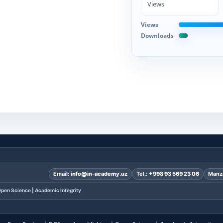
Views
Views
Downloads
Email:
info@in-academy.uz
Tel.:
+998 93 569 23 06
Manzi
pen Science | Academic Integrity