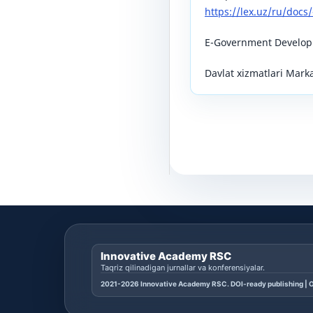
https://lex.uz/ru/docs/
E-Government Developm
Davlat xizmatlari Markaz
Innovative Academy RSC
Taqriz qilinadigan jurnallar va konferensiyalar.
2021-2026 Innovative Academy RSC. DOI-ready publishing | O