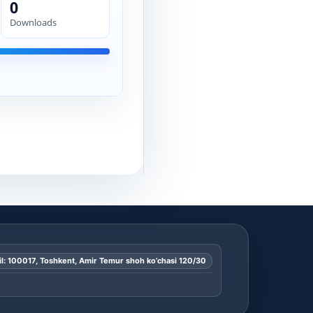
0
Downloads
l: 100017, Toshkent, Amir Temur shoh ko’chasi 120/30