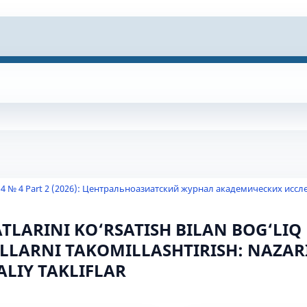
 4 № 4 Part 2 (2026): Центральноазиатский журнал академических исс
TLARINI KO‘RSATISH BILAN BOG‘LIQ
LLARNI TAKOMILLASHTIRISH: NAZA
ALIY TAKLIFLAR