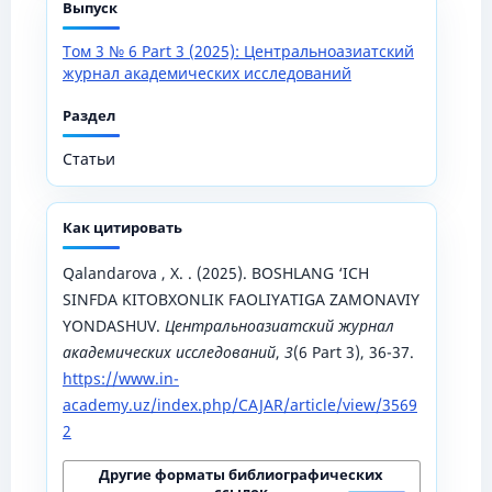
Выпуск
Том 3 № 6 Part 3 (2025): Центральноазиатский
журнал академических исследований
Раздел
Статьи
Как цитировать
Qalandarova , X. . (2025). BOSHLANG ‘ICH
SINFDA KITOBXONLIK FAOLIYATIGA ZAMONAVIY
YONDASHUV.
Центральноазиатский журнал
академических исследований
,
3
(6 Part 3), 36-37.
https://www.in-
academy.uz/index.php/CAJAR/article/view/3569
2
Другие форматы библиографических
ссылок