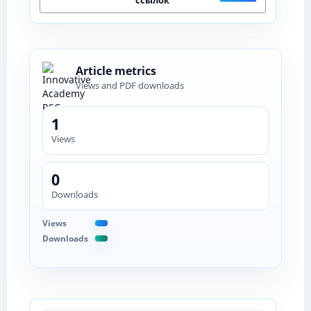
Article metrics
Views and PDF downloads
1
Views
0
Downloads
Views
Downloads