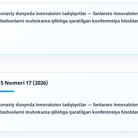
onaviy dunyoda innovatsion tadqiqotlar
— fanlararo innovatsion
dashuvlarni muhokama qilishga qaratilgan konferensiya hisoblan
d 5 Nomeri 17 (2026)
onaviy dunyoda innovatsion tadqiqotlar
— fanlararo innovatsion
dashuvlarni muhokama qilishga qaratilgan konferensiya hisoblan