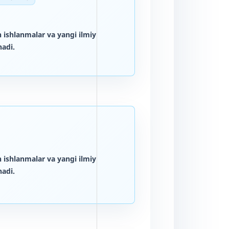
 ishlanmalar va yangi ilmiy
adi.
 ishlanmalar va yangi ilmiy
adi.