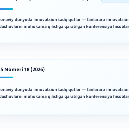
onaviy dunyoda innovatsion tadqiqotlar
— fanlararo innovatsion
dashuvlarni muhokama qilishga qaratilgan konferensiya hisoblan
d 5 Nomeri 18 (2026)
onaviy dunyoda innovatsion tadqiqotlar
— fanlararo innovatsion
dashuvlarni muhokama qilishga qaratilgan konferensiya hisoblan