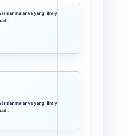
 ishlanmalar va yangi ilmiy
adi.
 ishlanmalar va yangi ilmiy
adi.