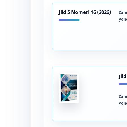
Jild 5 Nomeri 16 (2026)
Zam
yon
Jil
Zam
yon