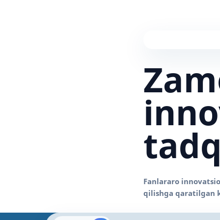
Zam
inno
tadq