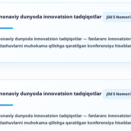
onaviy dunyoda innovatsion tadqiqotlar
Jild 5 Nomeri
onaviy dunyoda innovatsion tadqiqotlar
— fanlararo innovatsion
dashuvlarni muhokama qilishga qaratilgan konferensiya hisoblan
onaviy dunyoda innovatsion tadqiqotlar
Jild 5 Nomeri
onaviy dunyoda innovatsion tadqiqotlar
— fanlararo innovatsion
dashuvlarni muhokama qilishga qaratilgan konferensiya hisoblan