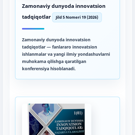
Zamonaviy dunyoda innovatsion
tadqiqotlar
Jild 5 Nomeri 19 (2026)
Zamonaviy dunyoda innovatsion
tadqiqotlar
— fanlararo innovatsion
ishlanmalar va yangi ilmiy yondashuvlarni
muhokama qilishga qaratilgan
konferensiya hisoblanadi.