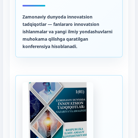
Zamonaviy dunyoda innovatsion
tadqiqotlar
— fanlararo innovatsion
ishlanmalar va yangi ilmiy yondashuvlarni
muhokama qilishga qaratilgan
konferensiya hisoblanadi.