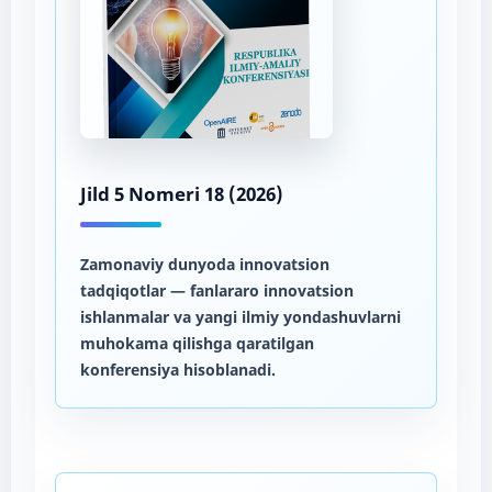
Jild 5 Nomeri 18 (2026)
Zamonaviy dunyoda innovatsion
tadqiqotlar
— fanlararo innovatsion
ishlanmalar va yangi ilmiy yondashuvlarni
muhokama qilishga qaratilgan
konferensiya hisoblanadi.