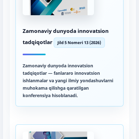
Zamonaviy dunyoda innovatsion
tadqiqotlar
Jild 5 Nomeri 13 (2026)
Zamonaviy dunyoda innovatsion
tadqiqotlar
— fanlararo innovatsion
ishlanmalar va yangi ilmiy yondashuvlarni
muhokama qilishga qaratilgan
konferensiya hisoblanadi.