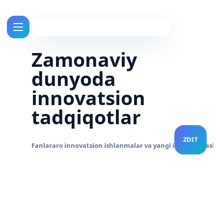
Zamonaviy
dunyoda
innovatsion
tadqiqotlar