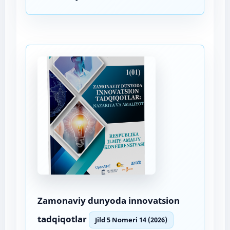
Zamonaviy dunyoda innovatsion
tadqiqotlar
Jild 5 Nomeri 14 (2026)