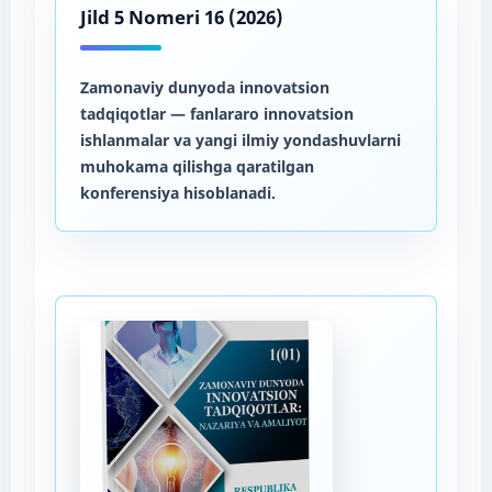
Jild 5 Nomeri 16 (2026)
Zamonaviy dunyoda innovatsion
tadqiqotlar
— fanlararo innovatsion
ishlanmalar va yangi ilmiy yondashuvlarni
muhokama qilishga qaratilgan
konferensiya hisoblanadi.