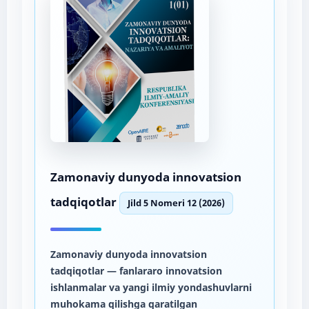
Zamonaviy dunyoda innovatsion
tadqiqotlar
Jild 5 Nomeri 12 (2026)
Zamonaviy dunyoda innovatsion
tadqiqotlar
— fanlararo innovatsion
ishlanmalar va yangi ilmiy yondashuvlarni
muhokama qilishga qaratilgan