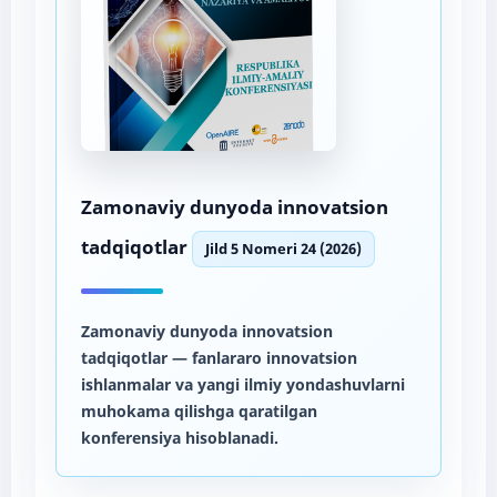
Zamonaviy dunyoda innovatsion
tadqiqotlar
Jild 5 Nomeri 24 (2026)
Zamonaviy dunyoda innovatsion
tadqiqotlar
— fanlararo innovatsion
ishlanmalar va yangi ilmiy yondashuvlarni
muhokama qilishga qaratilgan
konferensiya hisoblanadi.