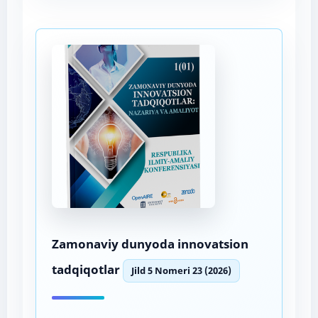
Zamonaviy dunyoda innovatsion
tadqiqotlar
Jild 5 Nomeri 23 (2026)