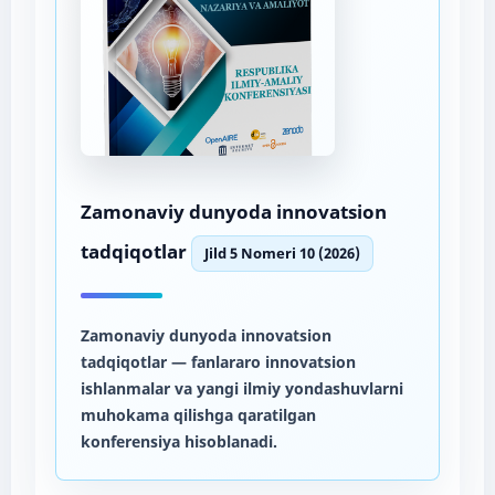
Zamonaviy dunyoda innovatsion
tadqiqotlar
Jild 5 Nomeri 10 (2026)
Zamonaviy dunyoda innovatsion
tadqiqotlar
— fanlararo innovatsion
ishlanmalar va yangi ilmiy yondashuvlarni
muhokama qilishga qaratilgan
konferensiya hisoblanadi.