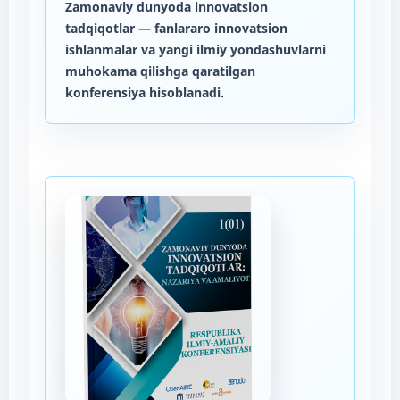
Zamonaviy dunyoda innovatsion
tadqiqotlar
— fanlararo innovatsion
ishlanmalar va yangi ilmiy yondashuvlarni
muhokama qilishga qaratilgan
konferensiya hisoblanadi.