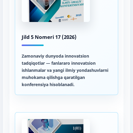
Jild 5 Nomeri 17 (2026)
Zamonaviy dunyoda innovatsion
tadqiqotlar
— fanlararo innovatsion
ishlanmalar va yangi ilmiy yondashuvlarni
muhokama qilishga qaratilgan
konferensiya hisoblanadi.