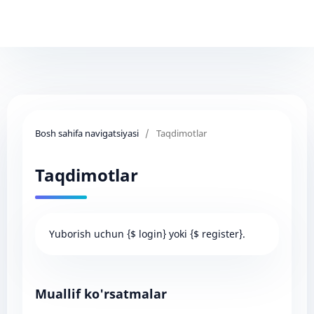
Bosh sahifa navigatsiyasi
/
Taqdimotlar
Taqdimotlar
Yuborish uchun {$ login} yoki {$ register}.
Muallif ko'rsatmalar