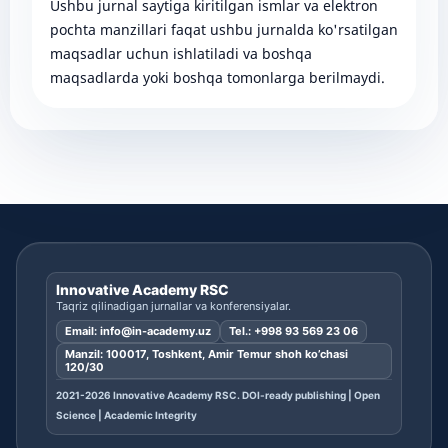
Ushbu jurnal saytiga kiritilgan ismlar va elektron
pochta manzillari faqat ushbu jurnalda ko'rsatilgan
maqsadlar uchun ishlatiladi va boshqa
maqsadlarda yoki boshqa tomonlarga berilmaydi.
Innovative Academy RSC
Taqriz qilinadigan jurnallar va konferensiyalar.
Email:
info@in-academy.uz
Tel.:
+998 93 569 23 06
Manzil: 100017, Toshkent, Amir Temur shoh ko’chasi
120/30
2021-2026 Innovative Academy RSC. DOI-ready publishing | Open
Science | Academic Integrity