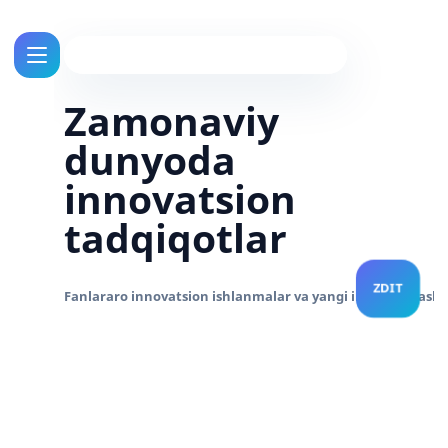
Zamonaviy
dunyoda
innovatsion
tadqiqotlar