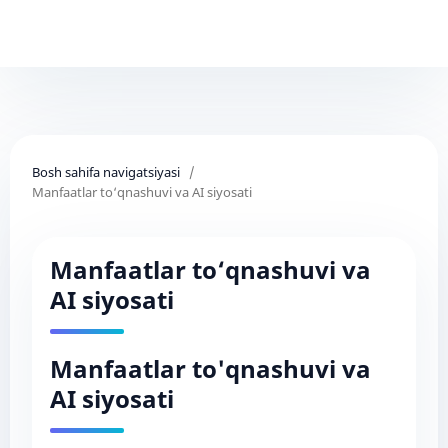
Bosh sahifa navigatsiyasi
/
Manfaatlar to‘qnashuvi va AI siyosati
Manfaatlar to‘qnashuvi va
AI siyosati
Manfaatlar to'qnashuvi va
AI siyosati