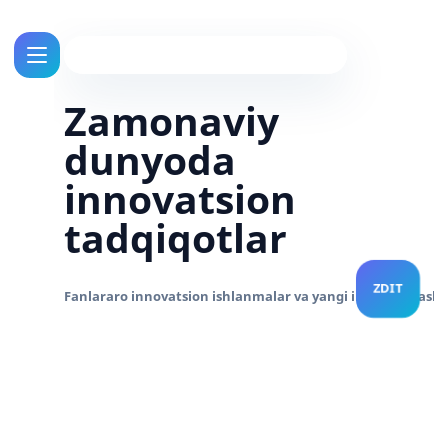
Zamonaviy
dunyoda
innovatsion
tadqiqotlar