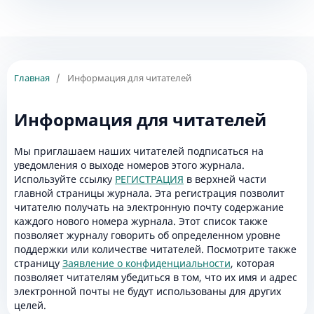
Главная
/
Информация для читателей
Информация для читателей
Мы приглашаем наших читателей подписаться на
уведомления о выходе номеров этого журнала.
Используйте ссылку
РЕГИСТРАЦИЯ
в верхней части
главной страницы журнала. Эта регистрация позволит
читателю получать на электронную почту содержание
каждого нового номера журнала. Этот список также
позволяет журналу говорить об определенном уровне
поддержки или количестве читателей. Посмотрите также
страницу
Заявление о конфиденциальности
, которая
позволяет читателям убедиться в том, что их имя и адрес
электронной почты не будут использованы для других
целей.