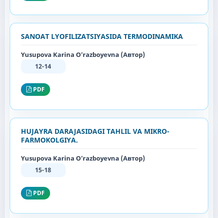
SANOAT LYOFILIZATSIYASIDA TERMODINAMIKA
Yusupova Karina O’razboyevna (Автор)
12-14
PDF
HUJAYRA DARAJASIDAGI TAHLIL VA MIKRO-
FARMOKOLGIYA.
Yusupova Karina O’razboyevna (Автор)
15-18
PDF