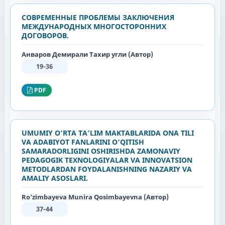
СОВРЕМЕННЫЕ ПРОБЛЕМЫ ЗАКЛЮЧЕНИЯ
МЕЖДУНАРОДНЫХ МНОГОСТОРОННИХ
ДОГОВОРОВ.
Анваров Демирали Тахир угли (Автор)
19-36
PDF
UMUMIY O‘RTA TA’LIM MAKTABLARIDA ONA TILI
VA ADABIYOT FANLARINI O‘QITISH
SAMARADORLIGINI OSHIRISHDA ZAMONAVIY
PEDAGOGIK TEXNOLOGIYALAR VA INNOVATSION
METODLARDAN FOYDALANISHNING NAZARIY VA
AMALIY ASOSLARI.
Ro'zimbayeva Munira Qosimbayevna (Автор)
37-44