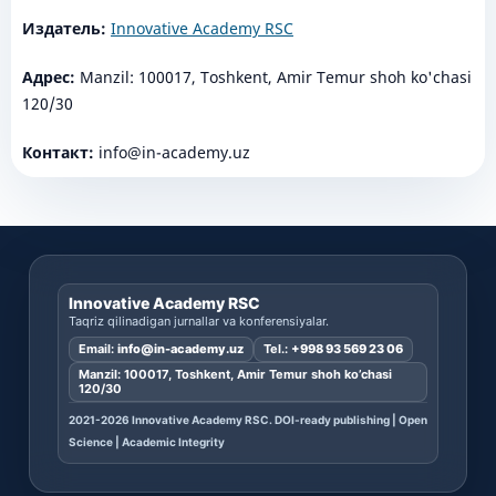
Издатель:
Innovative Academy RSC
Адрес:
Manzil: 100017, Toshkent, Amir Temur shoh ko'chasi
120/30
Контакт:
info@in-academy.uz
Innovative Academy RSC
Taqriz qilinadigan jurnallar va konferensiyalar.
Email:
info@in-academy.uz
Tel.:
+998 93 569 23 06
Manzil: 100017, Toshkent, Amir Temur shoh ko’chasi
120/30
2021-2026 Innovative Academy RSC. DOI-ready publishing | Open
Science | Academic Integrity