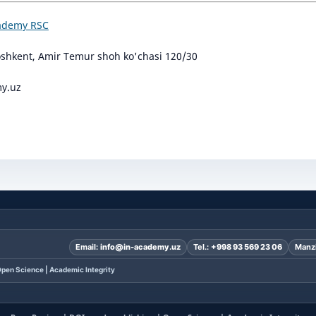
cademy RSC
oshkent, Amir Temur shoh ko'chasi 120/30
y.uz
Email:
info@in-academy.uz
Tel.:
+998 93 569 23 06
Manzi
pen Science | Academic Integrity