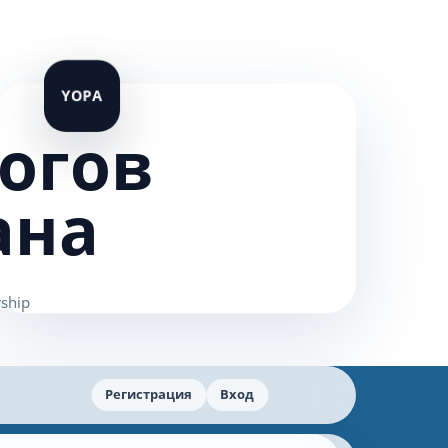
огов
ана
Регистрация
Вход