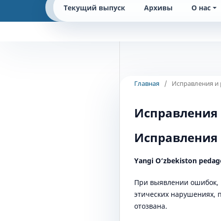
Текущий выпуск
Архивы
О нас
Главная
/
Исправления и
Исправления 
Исправления 
Yangi O‘zbekiston pedag
При выявлении ошибок, 
этических нарушениях, 
отозвана.