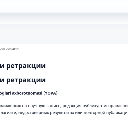
 ретракции
и ретракции
и ретракции
oglari axborotnomasi (YOPA)
влияющих на научную запись, редакция публикует исправлени
плагиате, недостоверных результатах или повторной публикаци