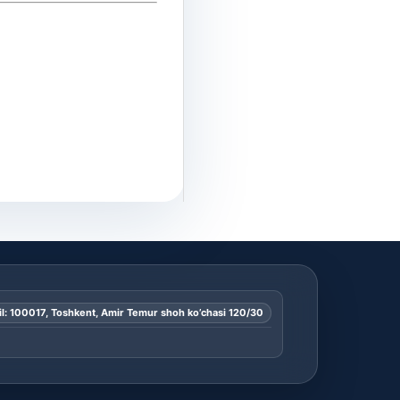
l: 100017, Toshkent, Amir Temur shoh ko’chasi 120/30