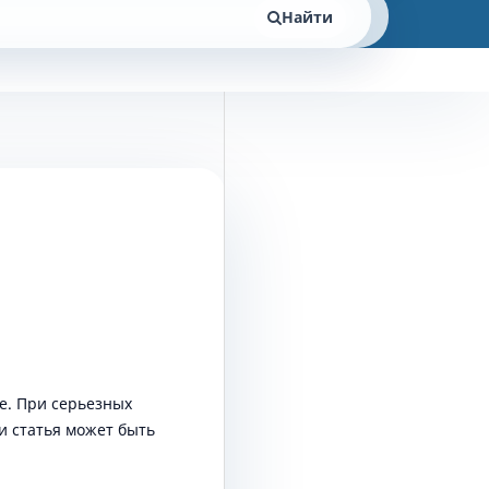
Найти
е. При серьезных
и статья может быть