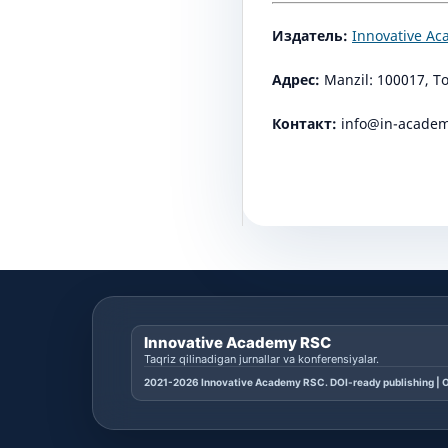
Издатель:
Innovative A
Адрес:
Manzil: 100017, T
Контакт:
info@in-academ
Innovative Academy RSC
Taqriz qilinadigan jurnallar va konferensiyalar.
2021-2026 Innovative Academy RSC. DOI-ready publishing | O