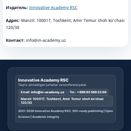
Издатель:
Innovative Academy RSC
Адрес:
Manzil: 100017, Toshkent, Amir Temur shoh ko'chasi
120/30
Контакт:
info@in-academy.uz
Innovative Academy RSC
Taqriz qilinadigan jurnallar va konferensiyalar.
Email:
info@in-academy.uz
Tel.:
+998 93 569 23 06
Manzil: 100017, Toshkent, Amir Temur shoh ko’chasi
120/30
2021-2026 Innovative Academy RSC. DOI-ready publishing | Open
Science | Academic Integrity