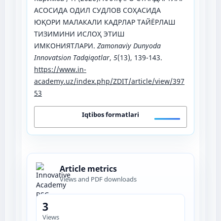
АСОСИДА ОДИЛ СУДЛОВ СОҲАСИДА
ЮҚОРИ МАЛАКАЛИ КАДРЛАР ТАЙЁРЛАШ
ТИЗИМИНИ ИСЛОҲ ЭТИШ
ИМКОНИЯТЛАРИ.
Zamonaviy Dunyoda
Innovatsion Tadqiqotlar
,
5
(13), 139-143.
https://www.in-
academy.uz/index.php/ZDIT/article/view/397
53
Iqtibos formatlari
Article metrics
Views and PDF downloads
3
Views