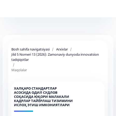
Bosh sahifa navigatsiyasi
/
Arxivlar
/
Jild 5 Nomeri 13 (2026): Zamonaviy dunyoda innovatsion
tadqiqotlar
/
Maqolalar
ХАЛҚАРО СТАНДАРТЛАР
АСОСИДА ОДИЛ СУДЛОВ
СОҲАСИДА ЮҚОРИ МАЛАКАЛИ
КАДРЛАР ТАЙЁРЛАШ ТИЗИМИНИ
ИСЛОҲ ЭТИШ ИМКОНИЯТЛАРИ