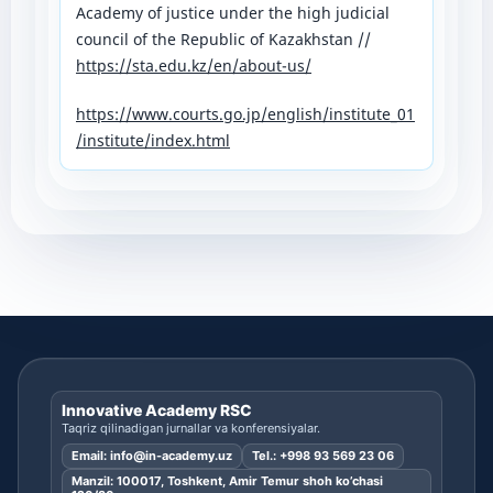
Academy of justice under the high judicial
council of the Republic of Kazakhstan //
https://sta.edu.kz/en/about-us/
https://www.courts.go.jp/english/institute_01
/institute/index.html
Innovative Academy RSC
Taqriz qilinadigan jurnallar va konferensiyalar.
Email:
info@in-academy.uz
Tel.:
+998 93 569 23 06
Manzil: 100017, Toshkent, Amir Temur shoh ko’chasi