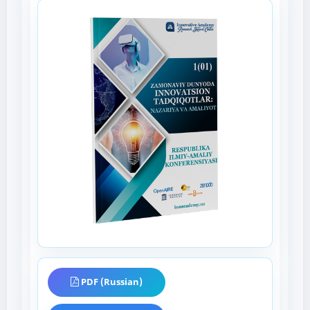
PDF (Russian)