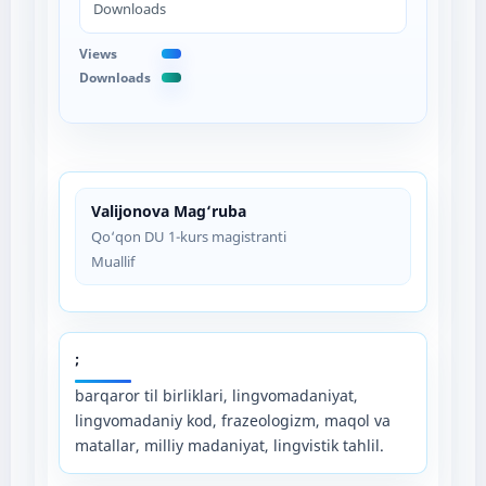
Downloads
Views
Downloads
Valijonova Mag‘ruba
Qo‘qon DU 1-kurs magistranti
Muallif
;
barqaror til birliklari, lingvomadaniyat,
lingvomadaniy kod, frazeologizm, maqol va
matallar, milliy madaniyat, lingvistik tahlil.