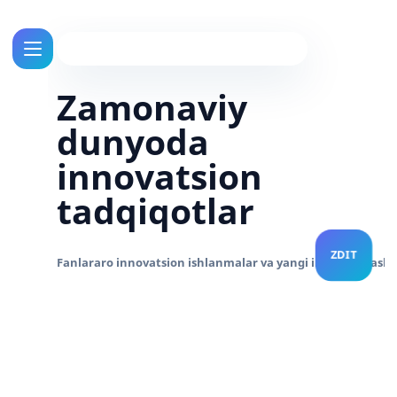
Zamonaviy
dunyoda
innovatsion
tadqiqotlar