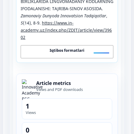
BIRLIKLARIDA LINGVOMADANIY KODLARNING
IFODALANISHI: TAJRIBA-SINOV ASOSIDA.
Zamonaviy Dunyoda Innovatsion Tadqiqotlar
,
5
(14), 8-9.
https://www.in-
academy.uz/index.php/ZDIT/article/view/396
02
Iqtibos formatlari
Article metrics
Views and PDF downloads
1
Views
0