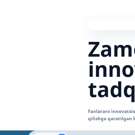
Zam
inno
tadq