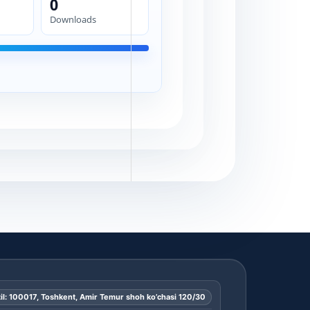
0
Downloads
il: 100017, Toshkent, Amir Temur shoh ko’chasi 120/30