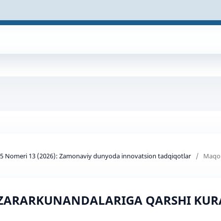
d 5 Nomeri 13 (2026): Zamonaviy dunyoda innovatsion tadqiqotlar
/
Maqol
I ZARARKUNANDALARIGA QARSHI KUR