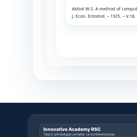
Abbot W.S. A method of computin
J. Econ. Entomol. – 1925. – V.18.
Innovative Academy RSC
Taqriz qilinadigan jurnallar va konferensiyalar.