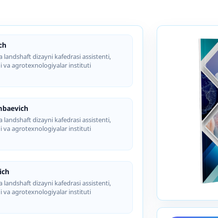
ch
 landshaft dizayni kafedrasi assistenti,
i va agrotexnologiyalar instituti
mbaevich
 landshaft dizayni kafedrasi assistenti,
i va agrotexnologiyalar instituti
ich
 landshaft dizayni kafedrasi assistenti,
i va agrotexnologiyalar instituti