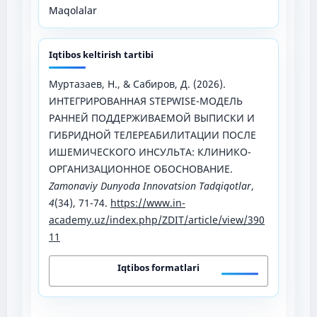
Maqolalar
Iqtibos keltirish tartibi
Муртазаев, Н., & Сабиров, Д. (2026).
ИНТЕГРИРОВАННАЯ STEPWISE-МОДЕЛЬ
РАННЕЙ ПОДДЕРЖИВАЕМОЙ ВЫПИСКИ И
ГИБРИДНОЙ ТЕЛЕРЕАБИЛИТАЦИИ ПОСЛЕ
ИШЕМИЧЕСКОГО ИНСУЛЬТА: КЛИНИКО-
ОРГАНИЗАЦИОННОЕ ОБОСНОВАНИЕ.
Zamonaviy Dunyoda Innovatsion Tadqiqotlar
,
4
(34), 71-74.
https://www.in-
academy.uz/index.php/ZDIT/article/view/390
11
Iqtibos formatlari