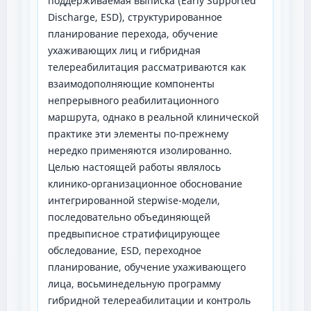
поддерживаемая выписка (Early Supported
Discharge, ESD), структурированное
планирование перехода, обучение
ухаживающих лиц и гибридная
телереабилитация рассматриваются как
взаимодополняющие компоненты
непрерывного реабилитационного
маршрута, однако в реальной клинической
практике эти элементы по-прежнему
нередко применяются изолированно.
Целью настоящей работы являлось
клинико-организационное обоснование
интегрированной stepwise-модели,
последовательно объединяющей
предвыписное стратифицирующее
обследование, ESD, переходное
планирование, обучение ухаживающего
лица, восьминедельную программу
гибридной телереабилитации и контроль