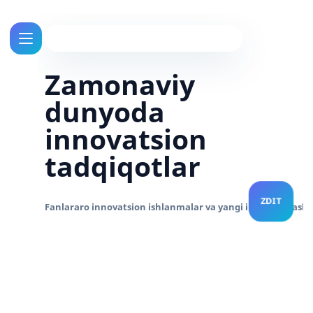
Zamonaviy
dunyoda
innovatsion
tadqiqotlar