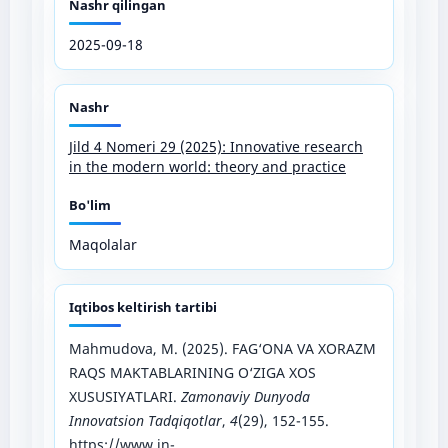
Nashr qilingan
2025-09-18
Nashr
Jild 4 Nomeri 29 (2025): Innovative research
in the modern world: theory and practice
Bo'lim
Maqolalar
Iqtibos keltirish tartibi
Mahmudova, M. (2025). FAG‘ONA VA XORAZM
RAQS MAKTABLARINING O‘ZIGA XOS
XUSUSIYATLARI.
Zamonaviy Dunyoda
Innovatsion Tadqiqotlar
,
4
(29), 152-155.
https://www.in-