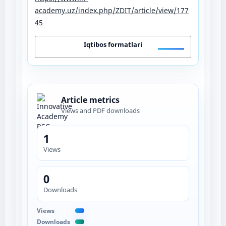
academy.uz/index.php/ZDIT/article/view/177
45
Iqtibos formatlari
Article metrics
Views and PDF downloads
1
Views
0
Downloads
Views
Downloads