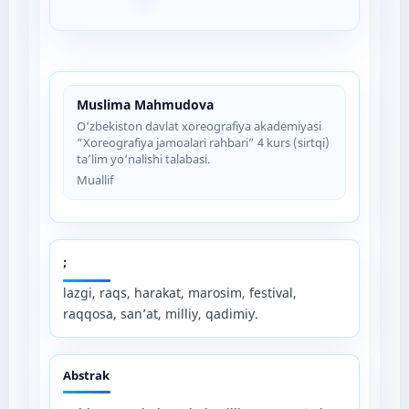
Muslima Mahmudova
O‘zbekiston davlat xoreografiya akademiyasi
“Xoreografiya jamoalari rahbari” 4 kurs (sirtqi)
ta’lim yo‘nalishi talabasi.
Muallif
;
lazgi, raqs, harakat, marosim, festival,
raqqosa, san’at, milliy, qadimiy.
Abstrak