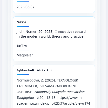
2025-06-07
Nashr
Jild 4 Nomeri 20 (2025): Innovative research
in the modern world: theory and practice
Bo'lim
Maqolalar
Iqtibos keltirish tartibi
Normurodova, Z. (2025). TEXNOLOGIK
TAʼLIMDA OʻQISH SAMARADORLIGINI
OSHIRISH.
Zamonaviy Dunyoda Innovatsion
Tadqiqotlar
,
4
(20), 13-15.
https://www.in-
academy.uz/index.php/ZDIT/article/view/174