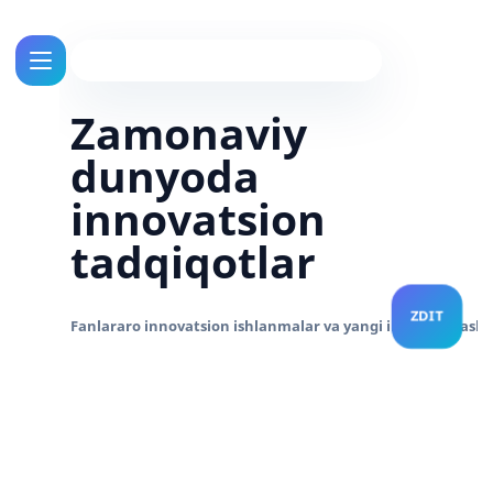
Zamonaviy
dunyoda
innovatsion
tadqiqotlar