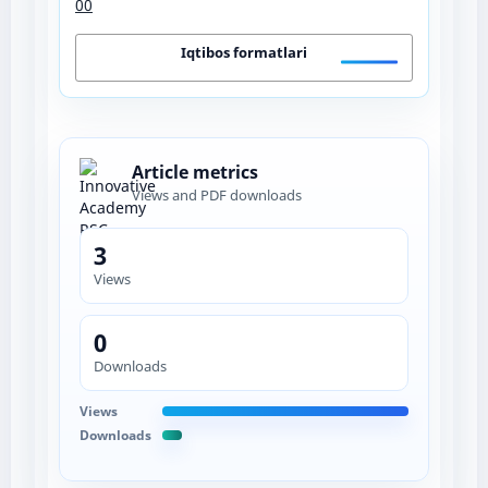
00
Iqtibos formatlari
Article metrics
Views and PDF downloads
3
Views
0
Downloads
Views
Downloads