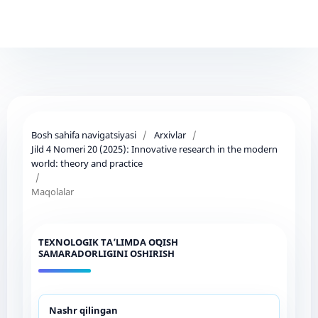
Bosh sahifa navigatsiyasi
/
Arxivlar
/
Jild 4 Nomeri 20 (2025): Innovative research in the modern
world: theory and practice
/
Maqolalar
TEXNOLOGIK TAʼLIMDA OʻQISH
SAMARADORLIGINI OSHIRISH
Nashr qilingan