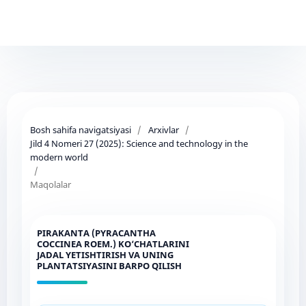
Bosh sahifa navigatsiyasi
/
Arxivlar
/
Jild 4 Nomeri 27 (2025): Science and technology in the
modern world
/
Maqolalar
PIRAKANTA (PYRACANTHA
COCCINEA ROEM.) KO‘CHATLARINI
JADAL YETISHTIRISH VA UNING
PLANTATSIYASINI BARPO QILISH