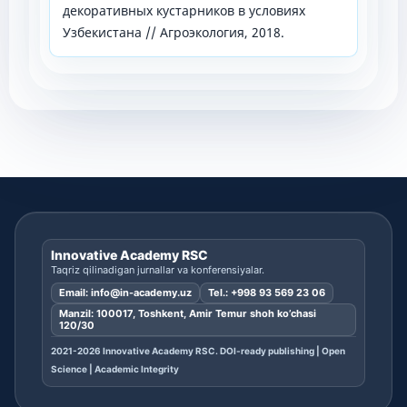
декоративных кустарников в условиях
Узбекистана // Агроэкология, 2018.
Innovative Academy RSC
Taqriz qilinadigan jurnallar va konferensiyalar.
Email:
info@in-academy.uz
Tel.:
+998 93 569 23 06
Manzil: 100017, Toshkent, Amir Temur shoh ko’chasi
120/30
2021-2026 Innovative Academy RSC. DOI-ready publishing | Open
Science | Academic Integrity