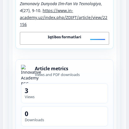
Zamonaviy Dunyoda Ilm-Fan Va Texnologiya
,
4
(27), 9-10.
https://www.in-
academy.uz/index.php/ZDIFT/article/view/22
156
Iqtibos formatlari
Article metrics
Views and PDF downloads
3
Views
0
Downloads