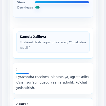
Views
Downloads
Kamola Xalilova
Toshkent davlat agrar universiteti, O‘zbekiston
Muallif
;
Pyracantha coccinea, plantatsiya, agrotexnika,
o‘sish sur’ati, iqtisodiy samaradorlik, ko‘chat
yetishtirish.
Abstrak