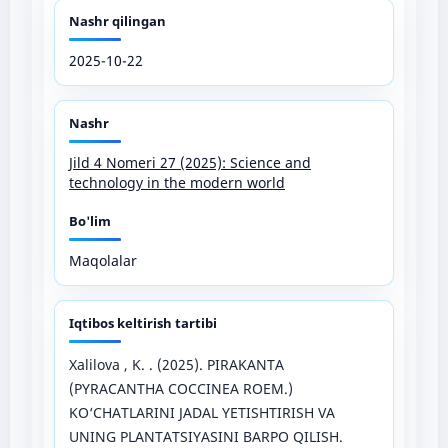
Nashr qilingan
2025-10-22
Nashr
Jild 4 Nomeri 27 (2025): Science and
technology in the modern world
Bo'lim
Maqolalar
Iqtibos keltirish tartibi
Xalilova , K. . (2025). PIRAKANTA
(PYRACANTHA COCCINEA ROEM.)
KO‘CHATLARINI JADAL YETISHTIRISH VA
UNING PLANTATSIYASINI BARPO QILISH.