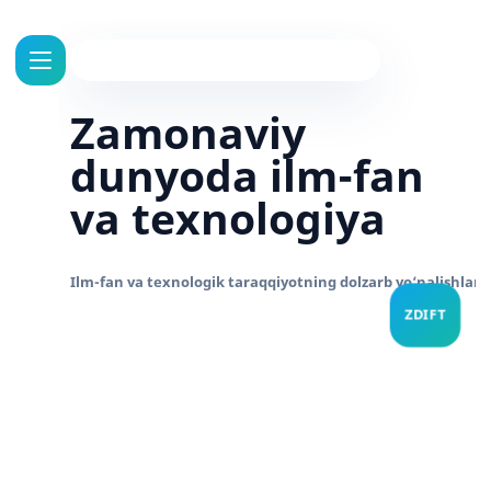
Zamonaviy
dunyoda ilm-fan
va texnologiya