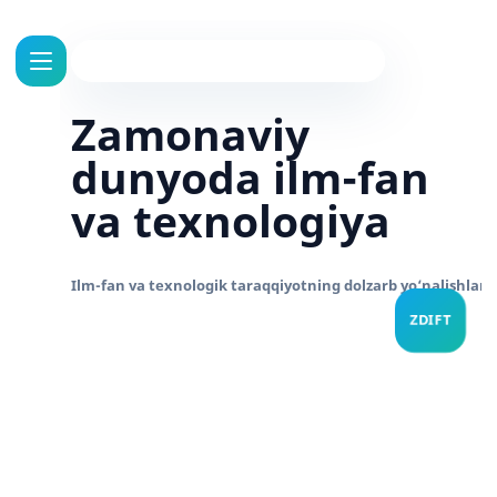
Zamonaviy
dunyoda ilm-fan
va texnologiya