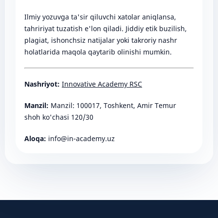
Ilmiy yozuvga ta'sir qiluvchi xatolar aniqlansa,
tahririyat tuzatish e'lon qiladi. Jiddiy etik buzilish,
plagiat, ishonchsiz natijalar yoki takroriy nashr
holatlarida maqola qaytarib olinishi mumkin.
Nashriyot:
Innovative Academy RSC
Manzil:
Manzil: 100017, Toshkent, Amir Temur
shoh ko'chasi 120/30
Aloqa:
info@in-academy.uz