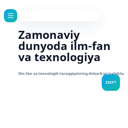
Zamonaviy
dunyoda ilm-fan
va texnologiya