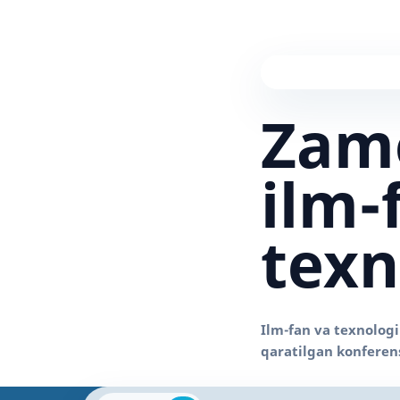
Zam
ilm-
texn