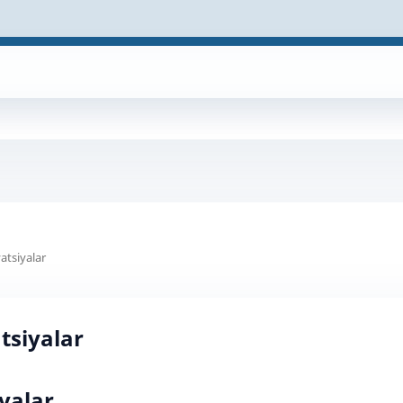
atsiyalar
tsiyalar
yalar