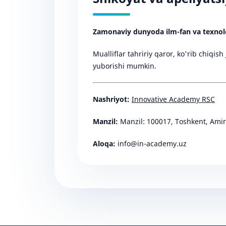
Zamonaviy dunyoda ilm-fan va texnol
Mualliflar tahririy qaror, ko'rib chiqis
yuborishi mumkin.
Nashriyot:
Innovative Academy RSC
Manzil:
Manzil: 100017, Toshkent, Ami
Aloqa:
info@in-academy.uz