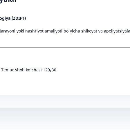
ogiya (ZDIFT)
h jarayoni yoki nashriyot amaliyoti bo'yicha shikoyat va apellyatsi
r Temur shoh ko'chasi 120/30