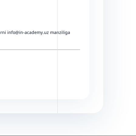
yalarni info@in-academy.uz manziliga