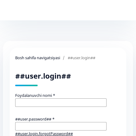
Bosh sahifa navigatsiyasi
/
##user.login##
##user.login##
Foydalanuvchi nomi
*
##user.password##
*
##user.login.forgotPassword##