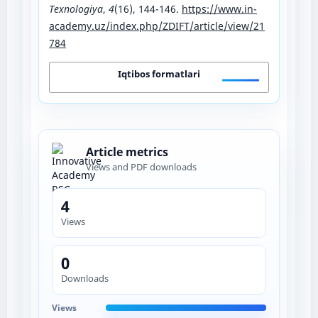
Texnologiya
,
4
(16), 144-146.
https://www.in-
academy.uz/index.php/ZDIFT/article/view/21
784
Iqtibos formatlari
Article metrics
Views and PDF downloads
4
Views
0
Downloads
Views