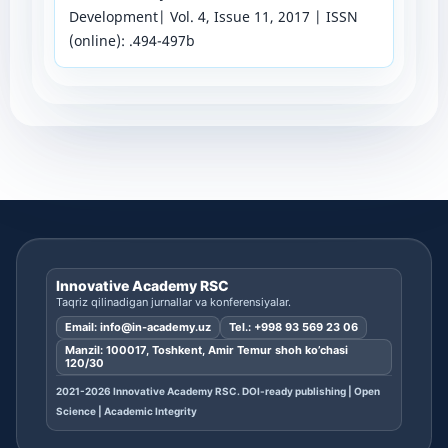
Development| Vol. 4, Issue 11, 2017 | ISSN
(online): .494-497b
Innovative Academy RSC
Taqriz qilinadigan jurnallar va konferensiyalar.
Email:
info@in-academy.uz
Tel.:
+998 93 569 23 06
Manzil: 100017, Toshkent, Amir Temur shoh ko’chasi
120/30
2021-2026 Innovative Academy RSC. DOI-ready publishing | Open
Science | Academic Integrity