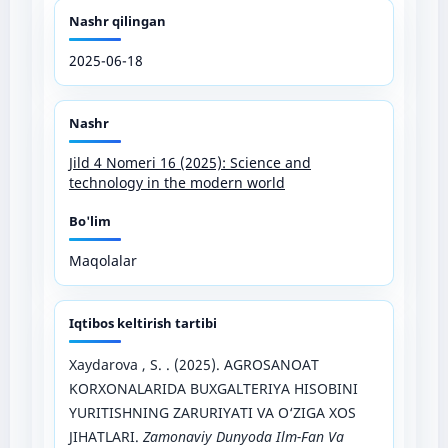
Nashr qilingan
2025-06-18
Nashr
Jild 4 Nomeri 16 (2025): Science and
technology in the modern world
Bo'lim
Maqolalar
Iqtibos keltirish tartibi
Xaydarova , S. . (2025). AGROSANOAT
KORXONALARIDA BUXGALTERIYA HISOBINI
YURITISHNING ZARURIYATI VA O‘ZIGA XOS
JIHATLARI.
Zamonaviy Dunyoda Ilm-Fan Va