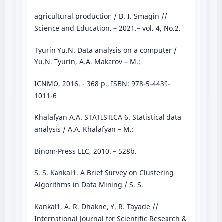
agricultural production / B. I. Smagin //
Science and Education. – 2021.– vol. 4, No.2.
Tyurin Yu.N. Data analysis on a computer /
Yu.N. Tyurin, A.A. Makarov – M.:
ICNMO, 2016. - 368 p., ISBN: 978-5-4439-
1011-6
Khalafyan A.A. STATISTICA 6. Statistical data
analysis / A.A. Khalafyan – M.:
Binom-Press LLC, 2010. – 528b.
S. S. Kankal1. A Brief Survey on Clustering
Algorithms in Data Mining / S. S.
Kankal1, A. R. Dhakne, Y. R. Tayade //
International Journal for Scientific Research &