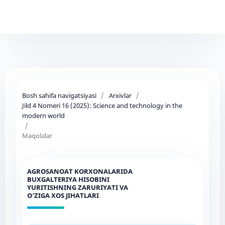
Bosh sahifa navigatsiyasi
/
Arxivlar
/
Jild 4 Nomeri 16 (2025): Science and technology in the
modern world
/
Maqolalar
AGROSANOAT KORXONALARIDA
BUXGALTERIYA HISOBINI
YURITISHNING ZARURIYATI VA
O‘ZIGA XOS JIHATLARI