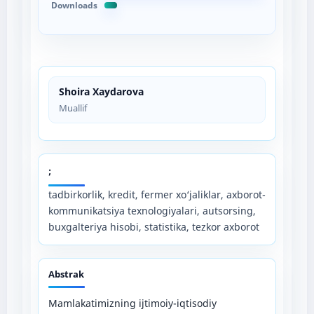
Downloads
Shoira Xaydarova
Muallif
;
tadbirkorlik, kredit, fermer xo‘jaliklar, axborot-
kommunikatsiya texnologiyalari, autsorsing,
buxgalteriya hisobi, statistika, tezkor axborot
Abstrak
Mamlakatimizning ijtimoiy-iqtisodiy