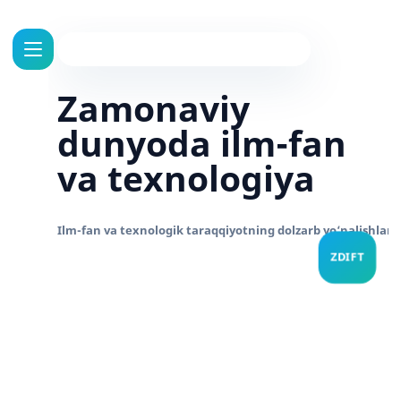
Zamonaviy
dunyoda ilm-fan
va texnologiya