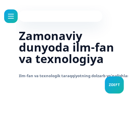
Zamonaviy
dunyoda ilm-fan
va texnologiya