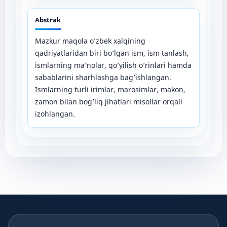
Abstrak
Mazkur maqola o’zbek xalqining
qadriyatlaridan biri bo’lgan ism, ism tanlash,
ismlarning ma’nolar, qo’yilish o’rinlari hamda
sabablarini sharhlashga bag’ishlangan.
Ismlarning turli irimlar, marosimlar, makon,
zamon bilan bog’liq jihatlari misollar orqali
izohlangan.