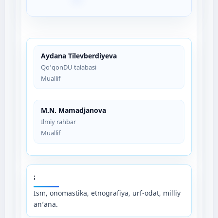
Aydana Tilevberdiyeva
Qo’qonDU talabasi
Muallif
M.N. Mamadjanova
Ilmiy rahbar
Muallif
;
Ism, onomastika, etnografiya, urf-odat, milliy
an’ana.