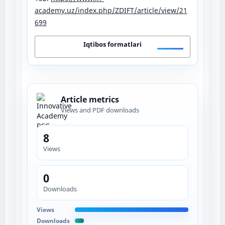
academy.uz/index.php/ZDIFT/article/view/21
699
Iqtibos formatlari
Article metrics
Views and PDF downloads
8
Views
0
Downloads
Views
Downloads