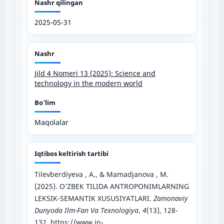
Nashr qilingan
2025-05-31
Nashr
Jild 4 Nomeri 13 (2025): Science and
technology in the modern world
Bo'lim
Maqolalar
Iqtibos keltirish tartibi
Tilevberdiyeva , A., & Mamadjanova , M.
(2025). O‘ZBEK TILIDA ANTROPONIMLARNING
LEKSIK-SEMANTIK XUSUSIYATLARI.
Zamonaviy
Dunyoda Ilm-Fan Va Texnologiya
,
4
(13), 128-
132.
https://www.in-