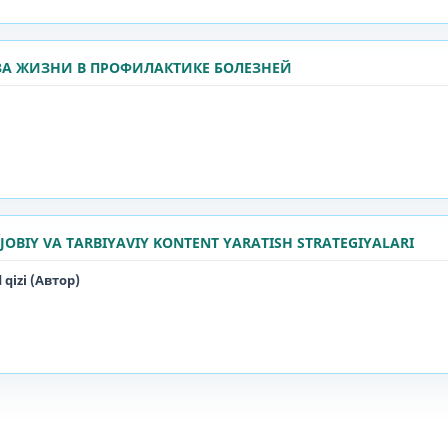
ЗА ЖИЗНИ В ПРОФИЛАКТИКЕ БОЛЕЗНЕЙ
JOBIY VA TARBIYAVIY KONTENT YARATISH STRATEGIYALARI
qizi (Автор)