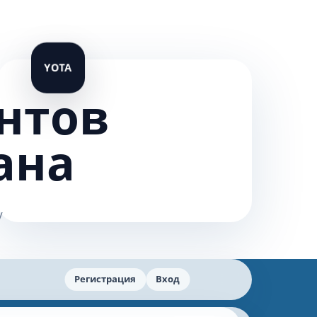
нтов
ана
Регистрация
Вход