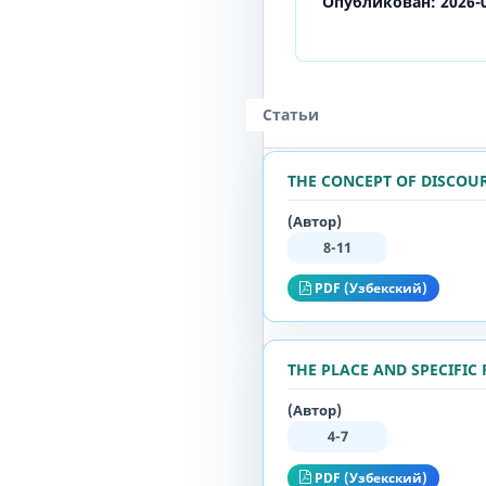
Опубликован:
2026-
Статьи
THE CONCEPT OF DISCOU
(Автор)
8-11
PDF (Узбекский)
THE PLACE AND SPECIFIC 
(Автор)
4-7
PDF (Узбекский)