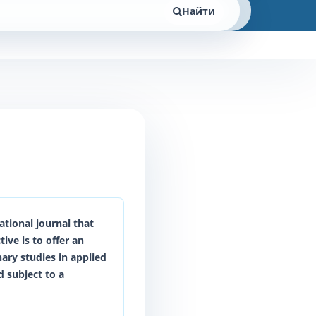
Найти
ational journal that
ive is to offer an
nary studies in applied
 subject to a