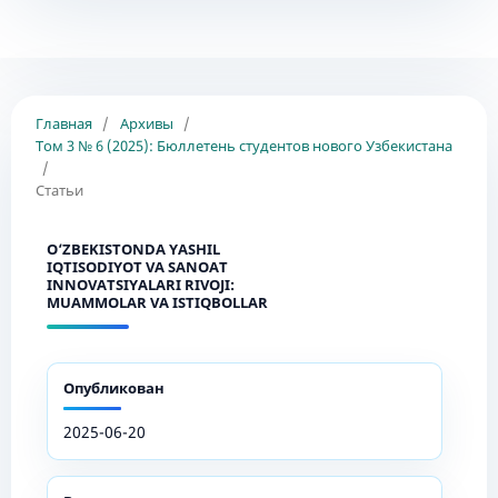
Главная
/
Архивы
/
Том 3 № 6 (2025): Бюллетень студентов нового Узбекистана
/
Статьи
O‘ZBEKISTONDA YASHIL
IQTISODIYOT VA SANOAT
INNOVATSIYALARI RIVOJI:
MUAMMOLAR VA ISTIQBOLLAR
Опубликован
2025-06-20