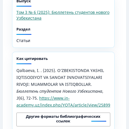
Выпуск
Том 3 № 6 (2025): Бюллетень студентов нового
Узбекистана
Раздел
Статьи
Как цитировать
Qalbaeva, I. . (2025). O‘ZBEKISTONDA YASHIL
IQTISODIYOT VA SANOAT INNOVATSIYALARI
RIVOJI: MUAMMOLAR VA ISTIQBOLLAR.
Бюллетень студентов Нового Узбекистана
,
3
(6), 72-75.
https://www.in-
academy.uz/index.php/YOTA/article/view/25899
Другие форматы библиографических
ссылок