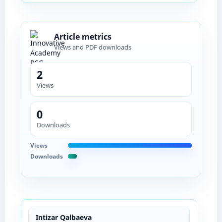
Article metrics
Views and PDF downloads
2
Views
0
Downloads
Views
Downloads
Intizar Qalbaeva