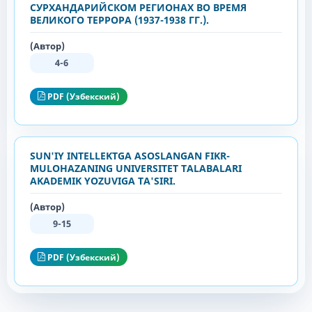
СУРХАНДАРИЙСКОМ РЕГИОНАХ ВО ВРЕМЯ
ВЕЛИКОГО ТЕРРОРА (1937-1938 ГГ.).
(Автор)
4-6
PDF (Узбекский)
SUN'IY INTELLEKTGA ASOSLANGAN FIKR-
MULOHAZANING UNIVERSITET TALABALARI
AKADEMIK YOZUVIGA TA'SIRI.
(Автор)
9-15
PDF (Узбекский)