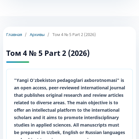
Главная
/
Архивы
/
Том 4 № 5 Part 2 (2026)
Том 4 № 5 Part 2 (2026)
"Yangi O'zbekiston pedagoglari axborotnomasi"
is
an open access, peer-reviewed international journal
that publishes original research and review articles
related to diverse areas. The main objective is to
offer an intellectual platform to the international
scholars and it aims to promote interdisciplinary
studies in applied sciences. All manuscripts must
be prepared in
Uzbek
,
English
or
Russian
languages