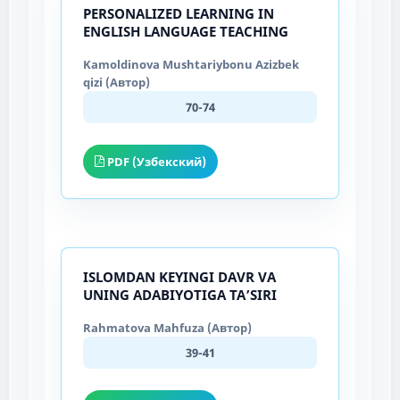
PERSONALIZED LEARNING IN
ENGLISH LANGUAGE TEACHING
Kamoldinova Mushtariybonu Azizbek
qizi (Автор)
70-74
PDF (Узбекский)
ISLOMDAN KEYINGI DAVR VA
UNING ADABIYOTIGA TAʼSIRI
Rahmatova Mahfuza (Автор)
39-41