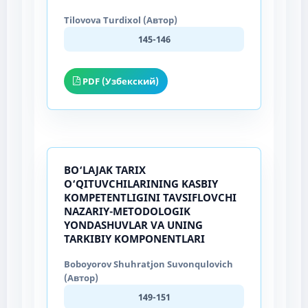
Tilovova Turdixol (Автор)
145-146
PDF (Узбекский)
BO‘LAJAK TARIX
O‘QITUVCHILARINING KASBIY
KOMPETENTLIGINI TAVSIFLOVCHI
NAZARIY-METODOLOGIK
YONDASHUVLAR VA UNING
TARKIBIY KOMPONENTLARI
Boboyorov Shuhratjon Suvonqulovich
(Автор)
149-151