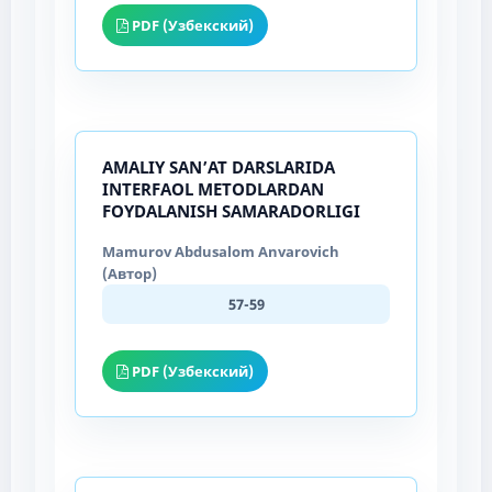
PDF (Узбекский)
AMALIY SAN’AT DARSLARIDA
INTERFAOL METODLARDAN
FOYDALANISH SAMARADORLIGI
Mamurov Abdusalom Anvarovich
(Автор)
57-59
PDF (Узбекский)