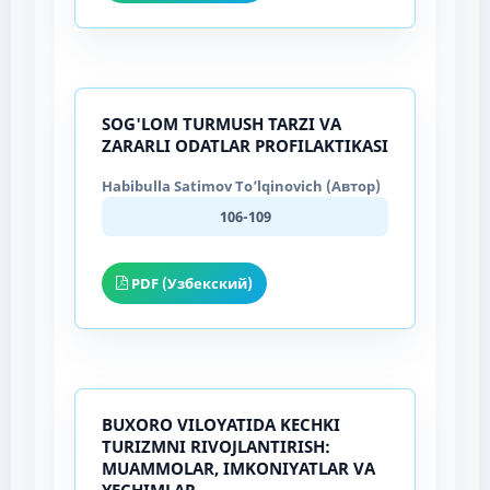
SOG'LOM TURMUSH TARZI VA
ZARARLI ODATLAR PROFILAKTIKASI
Habibulla Satimov To’lqinovich (Автор)
106-109
PDF (Узбекский)
BUXORO VILOYATIDA KECHKI
TURIZMNI RIVOJLANTIRISH:
MUAMMOLAR, IMKONIYATLAR VA
YECHIMLAR