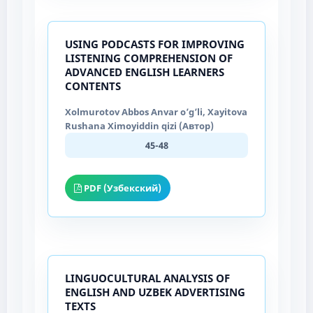
USING PODCASTS FOR IMPROVING
LISTENING COMPREHENSION OF
ADVANCED ENGLISH LEARNERS
CONTENTS
Xolmurotov Abbos Anvar o’g’li, Xayitova
Rushana Ximoyiddin qizi (Автор)
45-48
PDF (Узбекский)
LINGUOCULTURAL ANALYSIS OF
ENGLISH AND UZBEK ADVERTISING
TEXTS