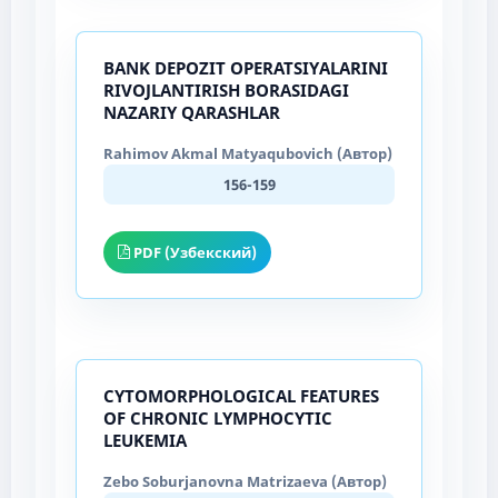
BANK DEPOZIT OPERATSIYALARINI
RIVOJLANTIRISH BORASIDAGI
NAZARIY QARASHLAR
Rahimov Akmal Matyaqubovich (Автор)
156-159
PDF (Узбекский)
CYTOMORPHOLOGICAL FEATURES
OF CHRONIC LYMPHOCYTIC
LEUKEMIA
Zebo Soburjanovna Matrizaeva (Автор)