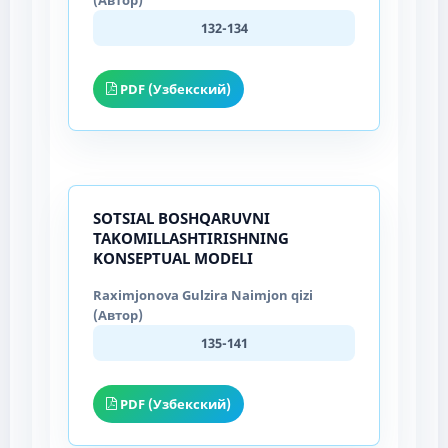
132-134
PDF (Узбекский)
SOTSIAL BOSHQARUVNI
TAKOMILLASHTIRISHNING
KONSEPTUAL MODELI
Raximjonova Gulzira Naimjon qizi
(Автор)
135-141
PDF (Узбекский)