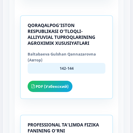
QORAQALPOG‘ISTON
RESPUBLIKASI O‘TLOQLI-
ALLIYUVIAL TUPROQLARINING
AGROXIMIK XUSUSIYATLARI
Baltabaeva Gulshan Qannazarovna
(Автор)
142-144
PDF (Узбекский)
PROFESSIONAL TA’LIMDA FIZIKA
FANINING O‘RNI