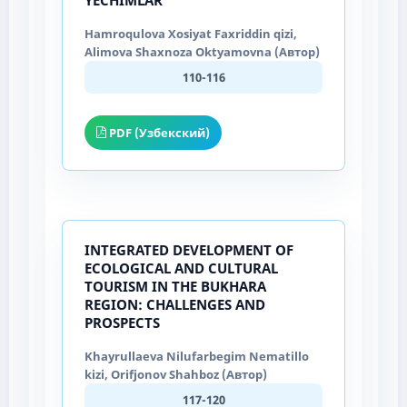
Hamroqulova Xosiyat Faxriddin qizi,
Alimova Shaxnoza Oktyamovna (Автор)
110-116
PDF (Узбекский)
INTEGRATED DEVELOPMENT OF
ECOLOGICAL AND CULTURAL
TOURISM IN THE BUKHARA
REGION: CHALLENGES AND
PROSPECTS
Khayrullaeva Nilufarbegim Nematillo
kizi, Orifjonov Shahboz (Автор)
117-120