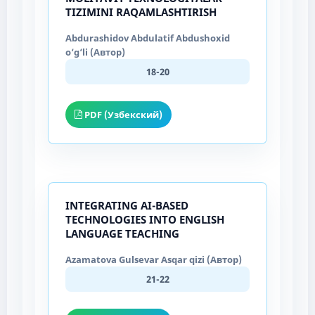
TIZIMINI RAQAMLASHTIRISH
Abdurashidov Abdulatif Abdushoxid
o‘g‘li (Автор)
18-20
PDF (Узбекский)
INTEGRATING AI-BASED
TECHNOLOGIES INTO ENGLISH
LANGUAGE TEACHING
Azamatova Gulsevar Asqar qizi (Автор)
21-22