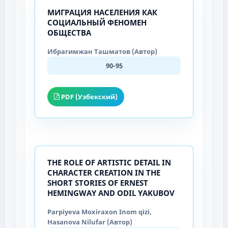
МИГРАЦИЯ НАСЕЛЕНИЯ КАК
СОЦИАЛЬНЫЙ ФЕНОМЕН
ОБЩЕСТВА
Ибрагимжан Ташматов (Автор)
90-95
PDF (Узбекский)
THE ROLE OF ARTISTIC DETAIL IN
CHARACTER CREATION IN THE
SHORT STORIES OF ERNEST
HEMINGWAY AND ODIL YAKUBOV
Parpiyeva Moxiraxon Inom qizi,
Hasanova Nilufar (Автор)