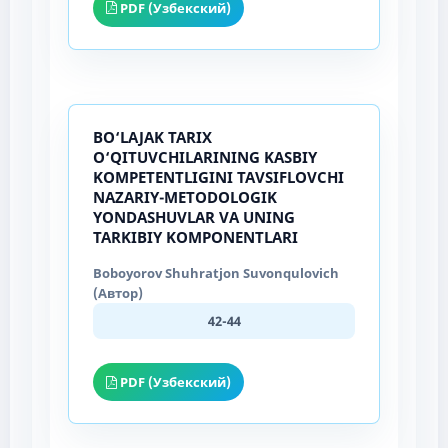
PDF (Узбекский)
BO‘LAJAK TARIX
O‘QITUVCHILARINING KASBIY
KOMPETENTLIGINI TAVSIFLOVCHI
NAZARIY-METODOLOGIK
YONDASHUVLAR VA UNING
TARKIBIY KOMPONENTLARI
Boboyorov Shuhratjon Suvonqulovich
(Автор)
42-44
PDF (Узбекский)