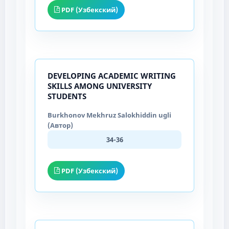
PDF (Узбекский)
DEVELOPING ACADEMIC WRITING
SKILLS AMONG UNIVERSITY
STUDENTS
Burkhonov Mekhruz Salokhiddin ugli
(Автор)
34-36
PDF (Узбекский)