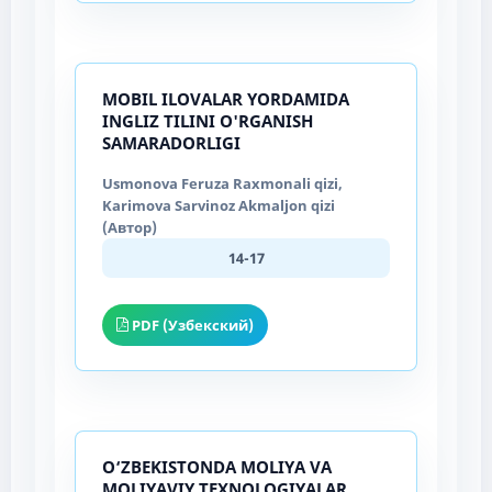
MOBIL ILOVALAR YORDAMIDA
INGLIZ TILINI O'RGANISH
SAMARADORLIGI
Usmonova Feruza Raxmonali qizi,
Karimova Sarvinoz Akmaljon qizi
(Автор)
14-17
PDF (Узбекский)
O‘ZBEKISTONDA MOLIYA VA
MOLIYAVIY TEXNOLOGIYALAR