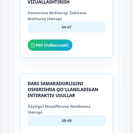
VIZUALLASHTIRISH
Usmonova Mohlaroy, Zokirova
Mohlaroy (Автор)
64-67
PDF (Узбекский)
DARS SAMARADORLIGINI
OSHIRISHDA QO‘LLANILADIGAN
INTERAKTIV USULLAR
Xayitgul Muzaffarova Nesibovna
(Автор)
68-69