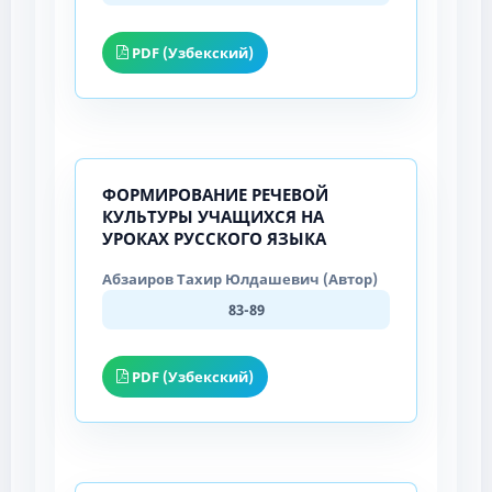
PDF (Узбекский)
ФОРМИРОВАНИЕ РЕЧЕВОЙ
КУЛЬТУРЫ УЧАЩИХСЯ НА
УРОКАХ РУССКОГО ЯЗЫКА
Абзаиров Тахир Юлдашевич (Автор)
83-89
PDF (Узбекский)