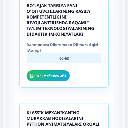
BO‘LAJAK TARBIYA FANI
O‘QITUVCHILARINING KASBIY
KOMPETENTLIGINI
RIVOJLANTIRISHDA RAQAMLI
TA’LIM TEXNOLOGIYALARINING
DIDAKTIK IMKONIYATLARI
Rahmonova Diloromxon Dilmurod qizi
(Автор)
60-63
PDF (Узбекский)
KLASSIK MEXANIKANING
MURAKKAB HODISALARINI
PYTHON ANIMATSIYALARI ORQALI