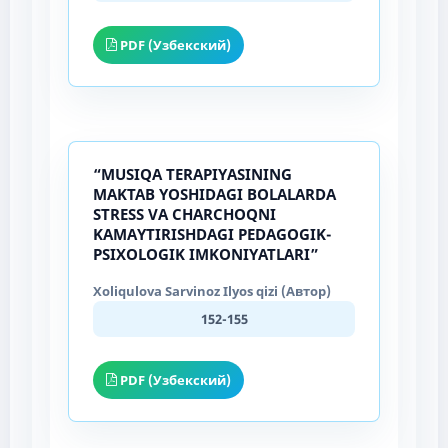
PDF (Узбекский)
“MUSIQA TERAPIYASINING
MAKTAB YOSHIDAGI BOLALARDA
STRESS VA CHARCHOQNI
KAMAYTIRISHDAGI PEDAGOGIK-
PSIXOLOGIK IMKONIYATLARI”
Xoliqulova Sarvinoz Ilyos qizi (Автор)
152-155
PDF (Узбекский)