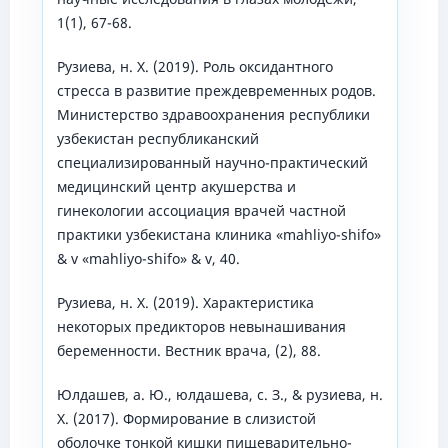
1(1), 67-68.
Рузиева, н. Х. (2019). Роль оксидантного
стресса в развитие преждевременных родов.
Министерство здравоохранения республики
узбекистан республиканский
специализированный научно-практический
медицинский центр акушерства и
гинекологии ассоциация врачей частной
практики узбекистана клиника «mahliyo-shifo»
& v «mahliyo-shifo» & v, 40.
Рузиева, н. Х. (2019). Характеристика
некоторых предикторов невынашивания
беременности. Вестник врача, (2), 88.
Юлдашев, а. Ю., юлдашева, с. З., & рузиева, н.
Х. (2017). Формирование в слизистой
оболочке тонкой кишки пищеварительно-