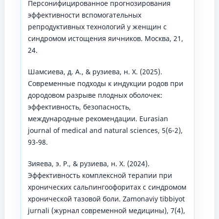
Персонифицированное прогнозирования
эффективности вспомогательных
репродуктивных технологий у женщин с
синдромом истощения яичников. Москва, 21,
24.
Шамсиева, д. А., & рузиева, н. Х. (2025).
Современные подходы к индукции родов при
дородовом разрыве плодных оболочек:
эффективность, безопасность,
международные рекомендации. Eurasian
journal of medical and natural sciences, 5(6-2),
93-98.
Зияева, э. Р., & рузиева, н. Х. (2024).
Эффективность комплексной терапии при
хронических сальпингоофоритах с синдромом
хронической тазовой боли. Zamonaviy tibbiyot
jurnali (журнал современной медицины), 7(4),