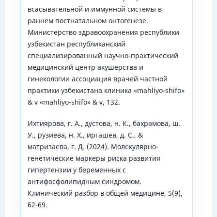
всасывательной и иммунной системы в
раннем постнатальном онтогенезе.
Министерство здравоохранения республики
узбекистан республиканский
специализированный научно-практический
медицинский центр акушерства и
гинекологии ассоциация врачей частной
практики узбекистана клиника «mahliyo-shifo»
& v «mahliyo-shifo» & v, 132.
Ихтиярова, г. А., дустова, н. К., бахрамова, ш.
У., рузиева, н. Х., иргашев, д. С., &
матризаева, г. Д. (2024). Молекулярно-
генетические маркеры риска развития
гипертензии у беременных с
антифосфолипидным синдромом.
Клинический разбор в общей медицине, 5(9),
62-69.