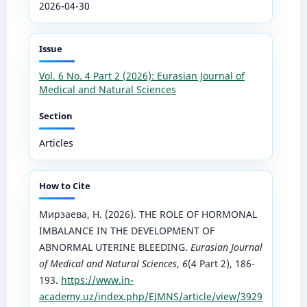
2026-04-30
Issue
Vol. 6 No. 4 Part 2 (2026): Eurasian Journal of
Medical and Natural Sciences
Section
Articles
How to Cite
Мирзаева, Н. (2026). THE ROLE OF HORMONAL
IMBALANCE IN THE DEVELOPMENT OF
ABNORMAL UTERINE BLEEDING.
Eurasian Journal
of Medical and Natural Sciences
,
6
(4 Part 2), 186-
193.
https://www.in-
academy.uz/index.php/EJMNS/article/view/3929