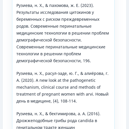
Рузиева, н. Х., & пахомова, ж. Е. (2023).
Результаты исследования цитокинов у
беременных с риском преждевременных
родов. Современные перинатальные
медицинские технологии в решении проблем
демографической безопасности.
Современные перинатальные медицинские
технологии в решении проблем
демографической безопасности, 196.
Рузиева, н. Х., расул-заде, ю. Г., & алиёрова, г.
А. (2020). A new look at the pathogenetic
mechanism, clinical course and methods of
treatment of pregnant women with arvi. Новый
день в медицине, (4), 108-114.
Рузиева, н. Х., & бектимирова, а. А. (2016).
Дрожжеподобные грибы рода candida в
генитальном тракте женщин