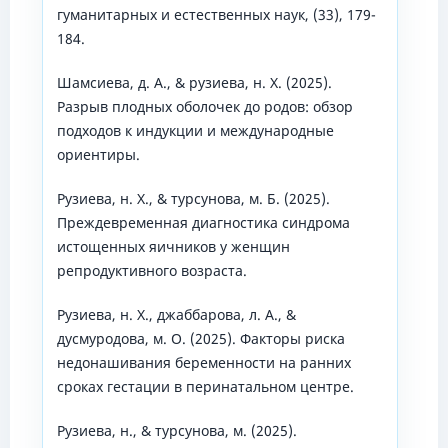
гуманитарных и естественных наук, (33), 179-
184.
Шамсиева, д. А., & рузиева, н. Х. (2025).
Разрыв плодных оболочек до родов: обзор
подходов к индукции и международные
ориентиры.
Рузиева, н. Х., & турсунова, м. Б. (2025).
Преждевременная диагностика синдрома
истощенных яичников у женщин
репродуктивного возраста.
Рузиева, н. Х., джаббарова, л. А., &
дусмуродова, м. О. (2025). Факторы риска
недонашивания беременности на ранних
сроках гестации в перинатальном центре.
Рузиева, н., & турсунова, м. (2025).