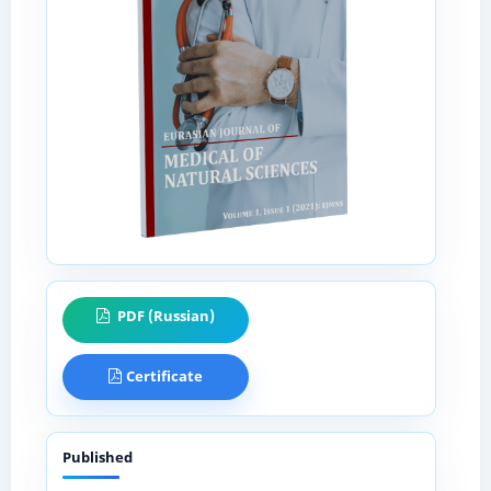
PDF (Russian)
Certificate
Published