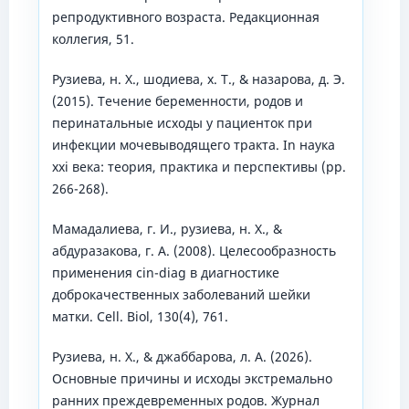
репродуктивного возраста. Редакционная
коллегия, 51.
Рузиева, н. Х., шодиева, х. Т., & назарова, д. Э.
(2015). Течение беременности, родов и
перинатальные исходы у пациенток при
инфекции мочевыводящего тракта. In наука
xxi века: теория, практика и перспективы (pp.
266-268).
Мамадалиева, г. И., рузиева, н. Х., &
абдуразакова, г. А. (2008). Целесообразность
применения cin-diag в диагностике
доброкачественных заболеваний шейки
матки. Cell. Biol, 130(4), 761.
Рузиева, н. Х., & джаббарова, л. А. (2026).
Основные причины и исходы экстремально
ранних преждевременных родов. Журнал