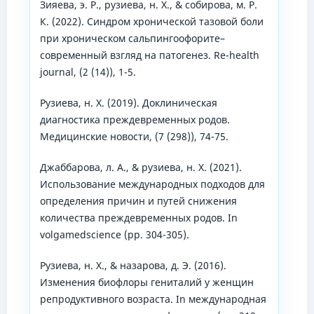
Зияева, э. Р., рузиева, н. Х., & собирова, м. Р.
К. (2022). Синдром хронической тазовой боли
при хроническом сальпингоофорите–
современный взгляд на патогенез. Re-health
journal, (2 (14)), 1-5.
Рузиева, н. Х. (2019). Доклиническая
диагностика преждевременных родов.
Медицинские новости, (7 (298)), 74-75.
Джаббарова, л. А., & рузиева, н. Х. (2021).
Использование международных подходов для
определения причин и путей снижения
количества преждевременных родов. In
volgamedscience (pp. 304-305).
Рузиева, н. Х., & назарова, д. Э. (2016).
Изменения биофлоры гениталий у женщин
репродуктивного возраста. In международная