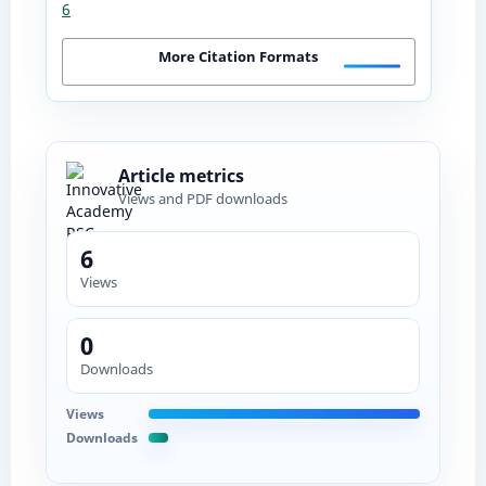
6
More Citation Formats
Article metrics
Views and PDF downloads
6
Views
0
Downloads
Views
Downloads