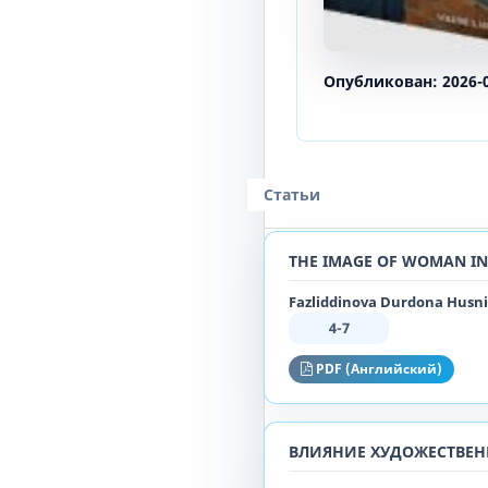
Опубликован:
2026-
Статьи
THE IMAGE OF WOMAN IN
Fazliddinova Durdona Husnid
4-7
PDF (Английский)
ВЛИЯНИЕ ХУДОЖЕСТВЕН