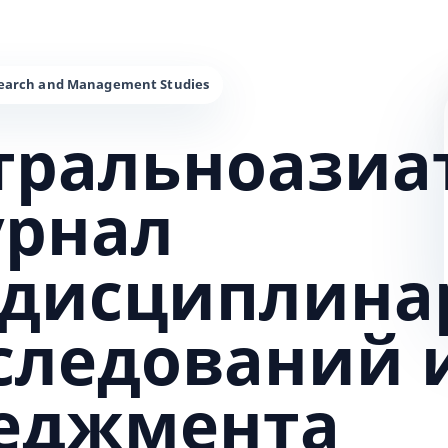
тральноазиа
урнал
дисциплина
сследований 
еджмента