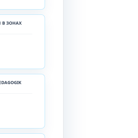
 В ЗОНАХ
PEDAGOGIK