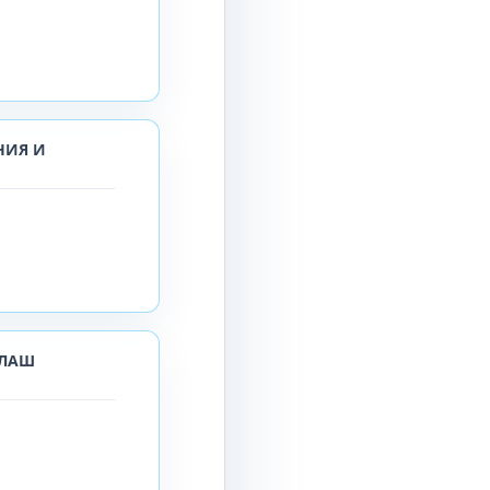
НИЯ И
ЛЛАШ