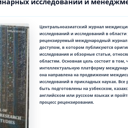
нарных исследований и менеджм
Центральноазиатский журнал междисц
исследований и исследований в области
рецензируемый международный журнал
доступом, в котором публикуются ориг
исследования и обзорные статьи, относ
областям. Основная цель состоит в том,
интеллектуальную платформу междунар
она направлена на продвижение межди
исследований в прикладных науках. Все
быть подготовлены на
узбекском, казах
английском
или
русском
языках и прой
процесс рецензирования.