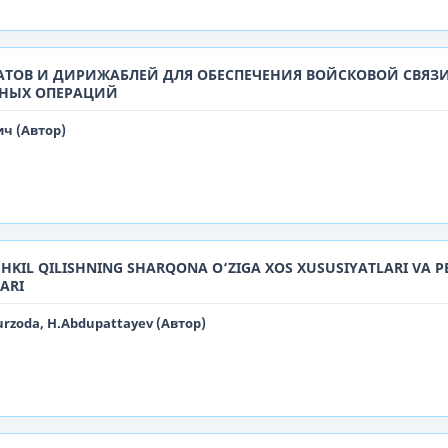
АТОВ И ДИРИЖАБЛЕЙ ДЛЯ ОБЕСПЕЧЕНИЯ ВОЙСКОВОЙ СВЯЗИ
ЬНЫХ ОПЕРАЦИЙ
ч (Автор)
SHKIL QILISHNING SHARQONA O‘ZIGA XOS XUSUSIYATLARI VA 
LARI
rzoda, H.Abdupattayev (Автор)