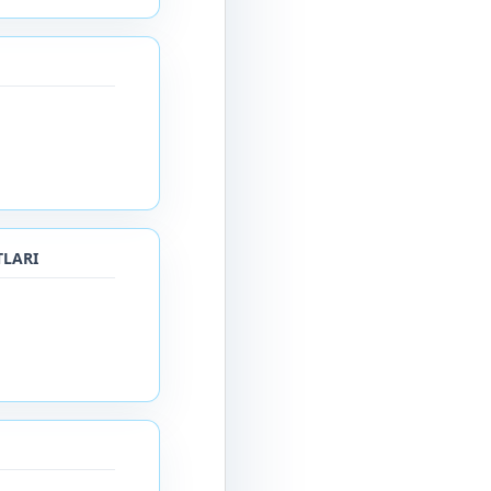
TLARI