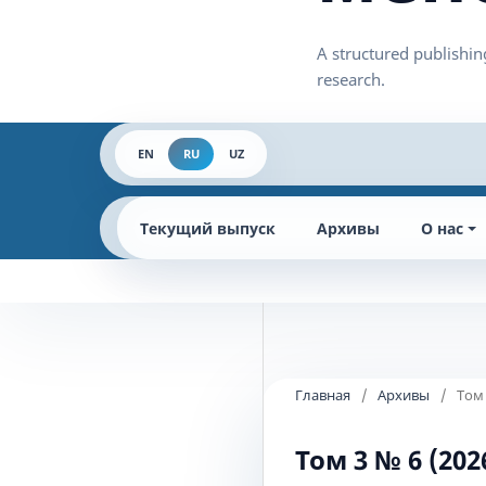
EN
RU
UZ
Текущий выпуск
Архивы
О нас
Главная
/
Архивы
/
Том
Том 3 № 6 (2