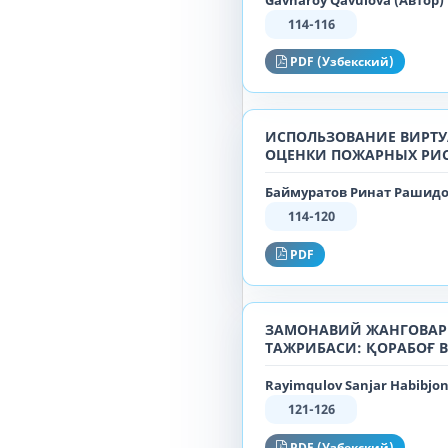
114-116
PDF (Узбекский)
ИСПОЛЬЗОВАНИЕ ВИРТУ
ОЦЕНКИ ПОЖАРНЫХ РИ
Баймуратов Ринат Рашидо
114-120
PDF
ЗАМОНАВИЙ ЖАНГОВАР
ТАЖРИБАСИ: ҚОРАБОҒ 
Rayimqulov Sanjar Habibjon
121-126
PDF (Узбекский)