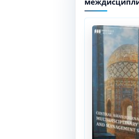
междисципли