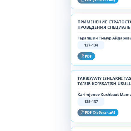
ПРИМЕНЕНИЕ СТРАТОСТ
ПРОВЕДЕНИЯ СПЕЦИАЛ
Гарапшин Тимур Айдарови
127-134
PDF
TARBIYAVIY ISHLARNI TA
TA’SIR KO‘RSATISH USUL
Karimjonov Xushbaxt Mamu
135-137
PDF (Узбекский)