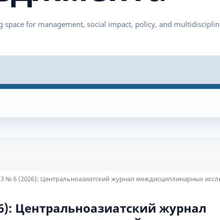
 3 № 6 (2026): Центральноазиатский журнал междисциплинарных исс
026): Центральноазиатский журнал