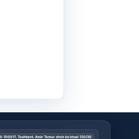
l: 100017, Toshkent, Amir Temur shoh ko’chasi 120/30