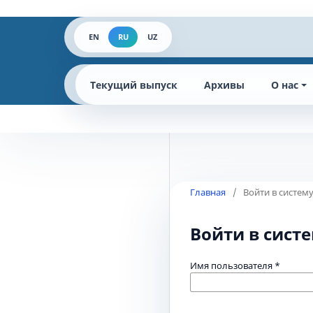
EN
RU
UZ
Текущий выпуск
Архивы
О нас
Главная
/
Войти в систем
Войти в сист
Имя пользователя
*