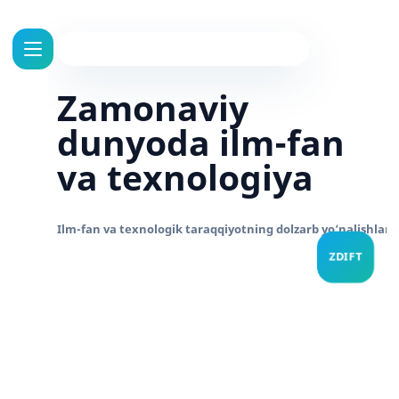
Zamonaviy
dunyoda ilm-fan
va texnologiya