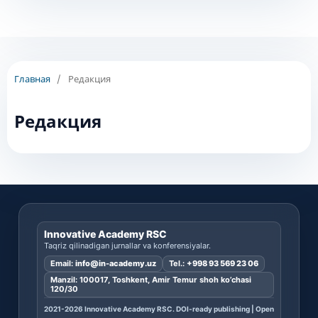
Главная
/
Редакция
Редакция
Innovative Academy RSC
Taqriz qilinadigan jurnallar va konferensiyalar.
Email:
info@in-academy.uz
Tel.:
+998 93 569 23 06
Manzil: 100017, Toshkent, Amir Temur shoh ko’chasi
120/30
2021-2026 Innovative Academy RSC. DOI-ready publishing | Open