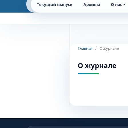
Текущий выпуск
Архивы
О нас
Главная
/
О журнале
О журнале