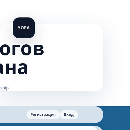
огов
ана
Регистрация
Вход