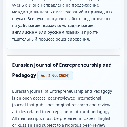
ученых, и она направлена ​​на продвижение
междисциплинарных исследований в прикладных
науках. Все рукописи должны быть подготовлены
на
узбекском, казахском, таджикском,
английском
или
русском
языках и пройти
тщательный процесс рецензирования.
Eurasian Journal of Entrepreneurship and
Pedagogy
Vol. 2 No. (2024)
Eurasian Journal of Entrepreneurship and Pedagogy
is an open access, peer-reviewed international
journal that publishes original research and review
articles related to entrepreneurship and pedagogy.
All manuscripts must be prepared in Uzbek, English
or Russian and subject to a rigorous peer-review