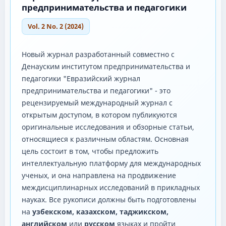
предпринимательства и педагогики
Vol. 2 No. 2 (2024)
Новый журнал разработанный совместно с
Денауским институтом предпринимательства и
педагогики "Евразийский журнал
предпринимательства и педагогики" - это
рецензируемый международный журнал с
открытым доступом, в котором публикуются
оригинальные исследования и обзорные статьи,
относящиеся к различным областям. Основная
цель состоит в том, чтобы предложить
интеллектуальную платформу для международных
ученых, и она направлена ​​на продвижение
междисциплинарных исследований в прикладных
науках. Все рукописи должны быть подготовлены
на
узбекском, казахском, таджикском,
английском
или
русском
языках и пройти