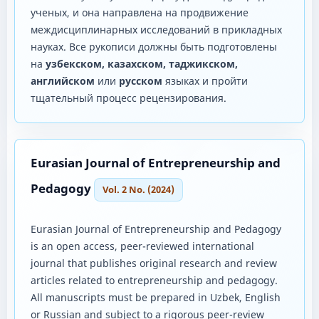
ученых, и она направлена ​​на продвижение
междисциплинарных исследований в прикладных
науках. Все рукописи должны быть подготовлены
на
узбекском, казахском, таджикском,
английском
или
русском
языках и пройти
тщательный процесс рецензирования.
Eurasian Journal of Entrepreneurship and
Pedagogy
Vol. 2 No. (2024)
Eurasian Journal of Entrepreneurship and Pedagogy
is an open access, peer-reviewed international
journal that publishes original research and review
articles related to entrepreneurship and pedagogy.
All manuscripts must be prepared in Uzbek, English
or Russian and subject to a rigorous peer-review