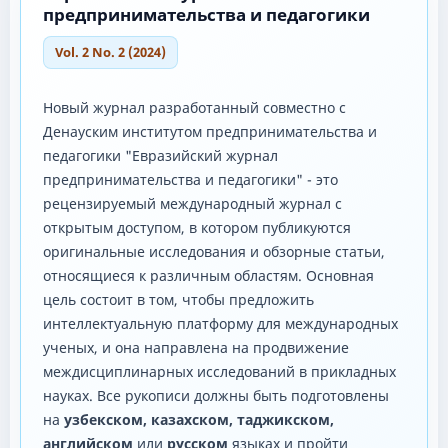
предпринимательства и педагогики
Vol. 2 No. 2 (2024)
Новый журнал разработанный совместно с
Денауским институтом предпринимательства и
педагогики "Евразийский журнал
предпринимательства и педагогики" - это
рецензируемый международный журнал с
открытым доступом, в котором публикуются
оригинальные исследования и обзорные статьи,
относящиеся к различным областям. Основная
цель состоит в том, чтобы предложить
интеллектуальную платформу для международных
ученых, и она направлена ​​на продвижение
междисциплинарных исследований в прикладных
науках. Все рукописи должны быть подготовлены
на
узбекском, казахском, таджикском,
английском
или
русском
языках и пройти