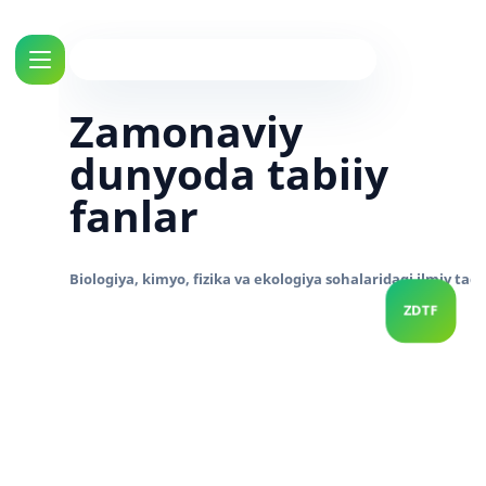
Zamonaviy
dunyoda tabiiy
fanlar