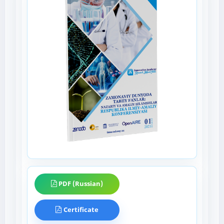
PDF (Russian)
Certificate