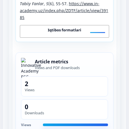
Tabiiy Fanlar
,
5
(6), 55-57.
https://www.in-
academy.uz/index.php/ZDTF/article/view/391
85
Iqtibos formatlari
Article metrics
Views and PDF downloads
2
Views
0
Downloads
Views