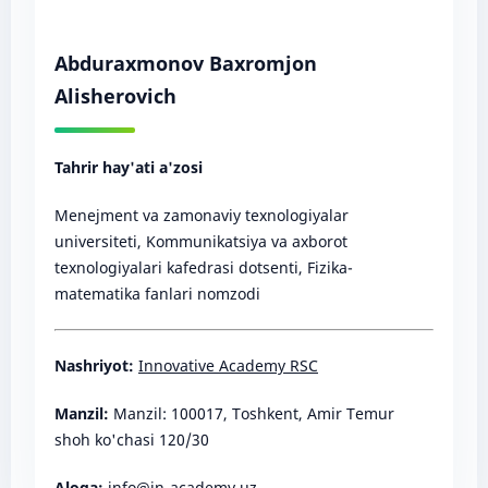
Abduraxmonov Baxromjon
Alisherovich
Tahrir hay'ati a'zosi
Menejment va zamonaviy texnologiyalar
universiteti, Kommunikatsiya va axborot
texnologiyalari kafedrasi dotsenti, Fizika-
matematika fanlari nomzodi
Nashriyot:
Innovative Academy RSC
Manzil:
Manzil: 100017, Toshkent, Amir Temur
shoh ko'chasi 120/30
Aloqa:
info@in-academy.uz