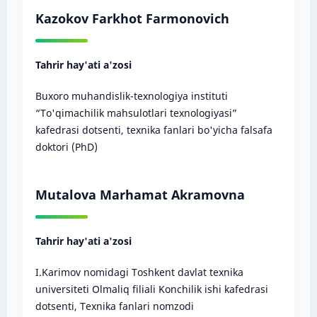
Kazokov Farkhot Farmonovich
Tahrir hay'ati a'zosi
Buxoro muhandislik-texnologiya instituti
“To'qimachilik mahsulotlari texnologiyasi”
kafedrasi dotsenti, texnika fanlari bo'yicha falsafa
doktori (PhD)
Mutalova Marhamat Akramovna
Tahrir hay'ati a'zosi
I.Karimov nomidagi Toshkent davlat texnika
universiteti Olmaliq filiali Konchilik ishi kafedrasi
dotsenti, Texnika fanlari nomzodi