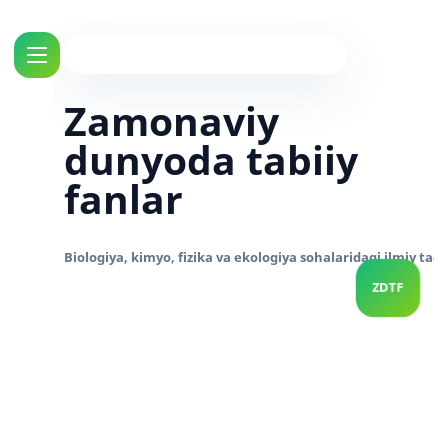
Zamonaviy
dunyoda tabiiy
fanlar