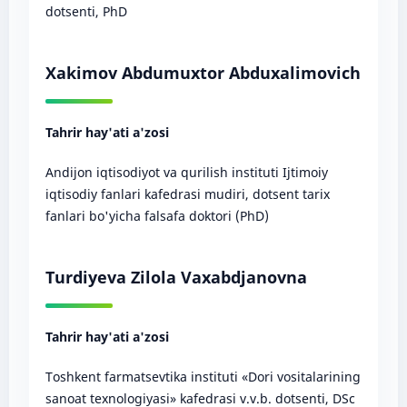
dotsenti, PhD
Xakimov Abdumuxtor Abduxalimovich
Tahrir hay'ati a'zosi
Andijon iqtisodiyot va qurilish instituti Ijtimoiy
iqtisodiy fanlari kafedrasi mudiri, dotsent tarix
fanlari bo'yicha falsafa doktori (PhD)
Turdiyeva Zilola Vaxabdjanovna
Tahrir hay'ati a'zosi
Toshkent farmatsevtika instituti «Dori vositalarining
sanoat texnologiyasi» kafedrasi v.v.b. dotsenti, DSc