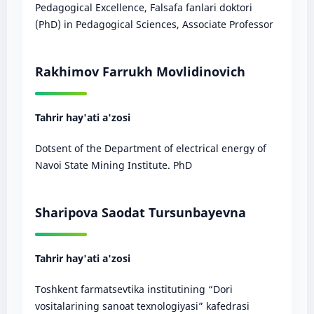
Pedagogical Excellence, Falsafa fanlari doktori
(PhD) in Pedagogical Sciences, Associate Professor
Rakhimov Farrukh Movlidinovich
Tahrir hay'ati a'zosi
Dotsent of the Department of electrical energy of
Navoi State Mining Institute. PhD
Sharipova Saodat Tursunbayevna
Tahrir hay'ati a'zosi
Toshkent farmatsevtika institutining “Dori
vositalarining sanoat texnologiyasi” kafedrasi