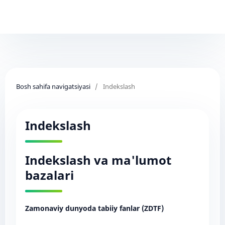
Bosh sahifa navigatsiyasi
/
Indekslash
Indekslash
Indekslash va ma'lumot
bazalari
Zamonaviy dunyoda tabiiy fanlar (ZDTF)