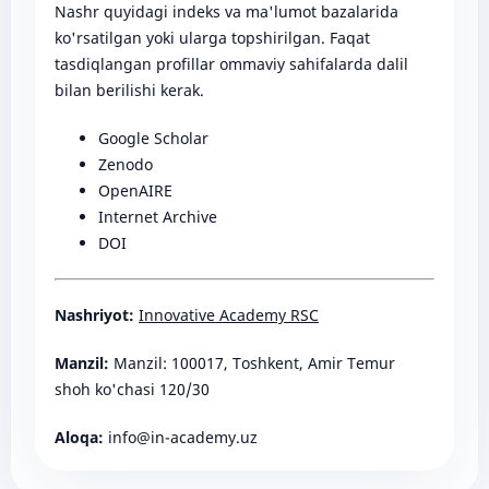
Nashr quyidagi indeks va ma'lumot bazalarida
ko'rsatilgan yoki ularga topshirilgan. Faqat
tasdiqlangan profillar ommaviy sahifalarda dalil
bilan berilishi kerak.
Google Scholar
Zenodo
OpenAIRE
Internet Archive
DOI
Nashriyot:
Innovative Academy RSC
Manzil:
Manzil: 100017, Toshkent, Amir Temur
shoh ko'chasi 120/30
Aloqa:
info@in-academy.uz