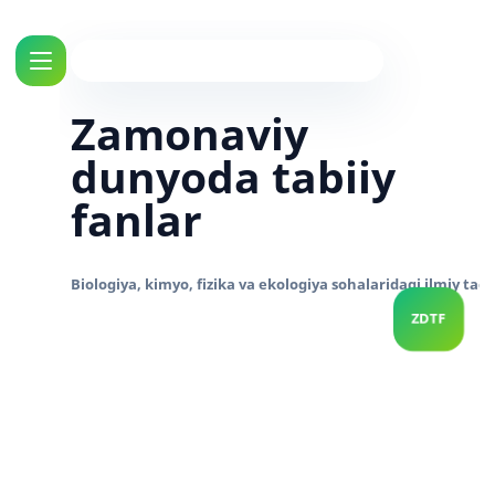
Zamonaviy
dunyoda tabiiy
fanlar