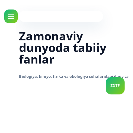
Zamonaviy
dunyoda tabiiy
fanlar