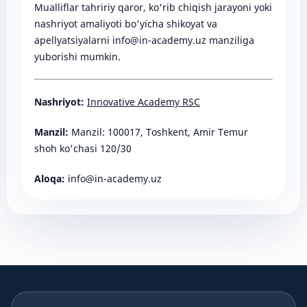
Mualliflar tahririy qaror, ko'rib chiqish jarayoni yoki
nashriyot amaliyoti bo'yicha shikoyat va
apellyatsiyalarni info@in-academy.uz manziliga
yuborishi mumkin.
Nashriyot:
Innovative Academy RSC
Manzil:
Manzil: 100017, Toshkent, Amir Temur
shoh ko'chasi 120/30
Aloqa:
info@in-academy.uz