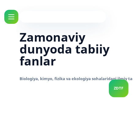
Zamonaviy
dunyoda tabiiy
fanlar