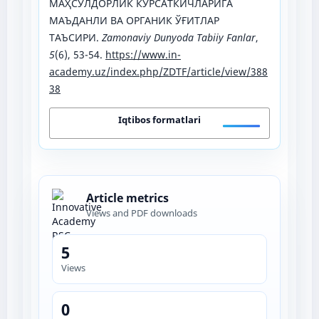
МАҲСУЛДОРЛИК КЎРСАТКИЧЛАРИГА
МАЪДАНЛИ ВА ОРГАНИК ЎҒИТЛАР
ТАЪСИРИ.
Zamonaviy Dunyoda Tabiiy Fanlar
,
5
(6), 53-54.
https://www.in-
academy.uz/index.php/ZDTF/article/view/388
38
Iqtibos formatlari
Article metrics
Views and PDF downloads
5
Views
0