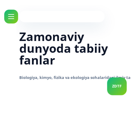
Zamonaviy
dunyoda tabiiy
fanlar