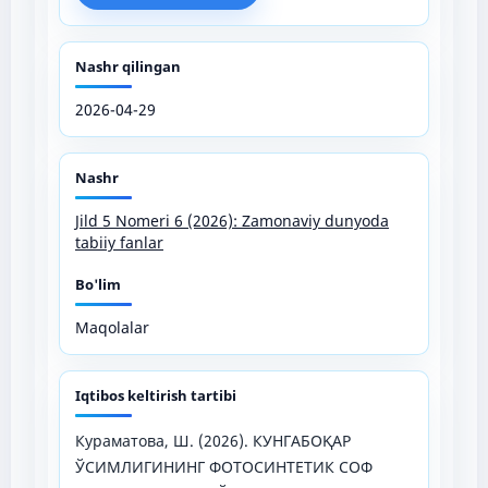
Nashr qilingan
2026-04-29
Nashr
Jild 5 Nomeri 6 (2026): Zamonaviy dunyoda
tabiiy fanlar
Bo'lim
Maqolalar
Iqtibos keltirish tartibi
Кураматова, Ш. (2026). КУНГАБОҚАР
ЎСИМЛИГИНИНГ ФОТОСИНТЕТИК СОФ